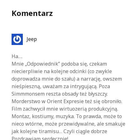
Komentarz
Jeep
Ha….
Mnie „Odpowiednik” podoba się, czekam
niecierpliwie na kolejne odcinki (co zwykle
doprowadza mnie do szału) a narrację, owszem
nieśpieszną, uważam za intrygującą. Poza
Simmmonsem reszta obsady też błyszczy.
Morderstwo w Orient Expresie też się obroniło.
Film zachwycił mnie wirtuozerią produkcyjną.
Montaz, kostiumy, muzyka. To prawda, może to
nieco wtórne, może przewidywalne, ale smakuje
jak kolejne tiramisu… Czyli ciągle dobrze
Pozdrawiam serdecznie!