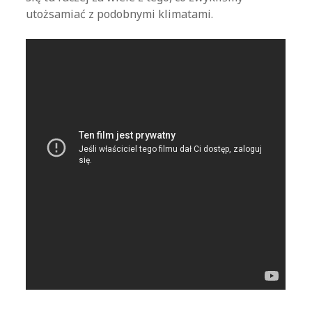
utożsamiać z podobnymi klimatami.