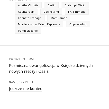
Agatha Christie
Berlin
Christoph Waltz
Counterpart
Downsizing
J.K. Simmons
Kenneth Branagh
Matt Damon
Morderstwo w Orient Expressie
Odpowiednik
Pomniejszenie
POPRZEDNI POST
Kosmiczna ewangelizacja w Księdze dziwnych
nowych rzeczy i Oasis
NASTĘPNY POST
Jeszcze nie koniec