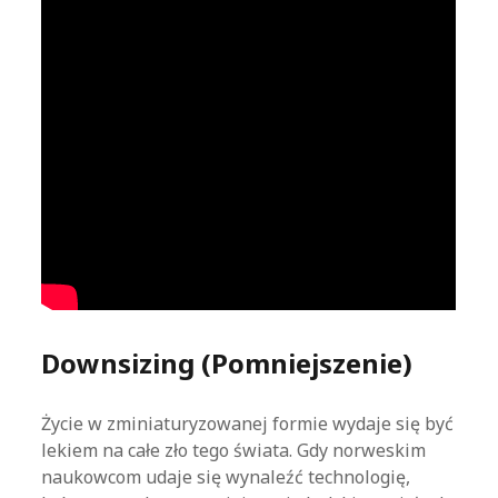
Downsizing (Pomniejszenie)
Życie w zminiaturyzowanej formie wydaje się być
lekiem na całe zło tego świata. Gdy norweskim
naukowcom udaje się wynaleźć technologię,