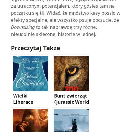
za utraconym potencjałem, który gdzieś tam na
początku się tli. Widać, że mnóstwo kasy poszło w
efekty specjalne, ale wszystko psuje poczucie, że
Downsizing
to tak naprawdę trzy różne,
nieudolnie sklecone, historie w jednej.
Przeczytaj Także
Wielki
Bunt zwierząt
Liberace
(Jurassic World
(Behind the
i serial Zoo)
Candelabra)