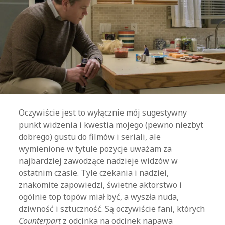
Oczywiście jest to wyłącznie mój sugestywny
punkt widzenia i kwestia mojego (pewno niezbyt
dobrego) gustu do filmów i seriali, ale
wymienione w tytule pozycje uważam za
najbardziej zawodzące nadzieje widzów w
ostatnim czasie. Tyle czekania i nadziei,
znakomite zapowiedzi, świetne aktorstwo i
ogólnie top topów miał być, a wyszła nuda,
dziwność i sztuczność. Są oczywiście fani, których
Counterpart
z odcinka na odcinek napawa