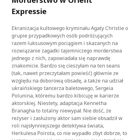
Expressie
Ekranizacja kultowego kryminału Agaty Christie o
grupie przypadkowych osób podróżujących
razem luksusowym pociągiem i skazanych na
rozwiązanie zagadki tajemniczego morderstwa
jednego z nich, zapowiadała się naprawdę
znakomicie. Bardzo się cieszyłam na ten seans
(tak, nawet przeczytałam powieść) głównie ze
względu na doborową obsadę, a także na udział
ukraińskiego tancerza baletowego, Sergeia
Polunina, któremu bardzo kibicuję w karierze
aktorskiej. Niestety, adaptacja Kennetha
Branagha to totalny niewypał. Nie dość, że
reżyser i zasłużony aktor sam siebie obsadził w
roli najsłynniejszego detektywa świata,
Herkulesa Poirota, co nie wypadło zbyt dobrze, to