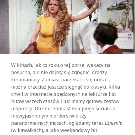
W kinach, jak co roku o tej porze, wakacyjna
posucha, ale nie dajmy się zgnębić, drodzy
kinomaniacy. Zamiast narzekać i się nudzić,
można przecież jeszcze sięgnąć do klasyki. Kilka
chwil w internecie spędzonych na lekturze list
hitów wszech czasów i już mamy gotowy zestaw
inspiracji. Do snu, zamiast kolejnego serialu o
niewyjaśnionym morderstwie czy
paranormalnych mocach, oglądamy teraz
Lśnienie
(w kawałkach), a jako weekendowy hit