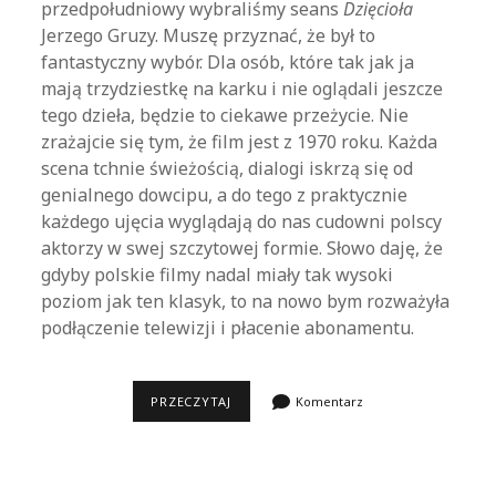
przedpołudniowy wybraliśmy seans
Dzięcioła
Jerzego Gruzy. Muszę przyznać, że był to
fantastyczny wybór. Dla osób, które tak jak ja
mają trzydziestkę na karku i nie oglądali jeszcze
tego dzieła, będzie to ciekawe przeżycie. Nie
zrażajcie się tym, że film jest z 1970 roku. Każda
scena tchnie świeżością, dialogi iskrzą się od
genialnego dowcipu, a do tego z praktycznie
każdego ujęcia wyglądają do nas cudowni polscy
aktorzy w swej szczytowej formie. Słowo daję, że
gdyby polskie filmy nadal miały tak wysoki
poziom jak ten klasyk, to na nowo bym rozważyła
podłączenie telewizji i płacenie abonamentu.
DZIĘCIOŁ
PRZECZYTAJ
Komentarz