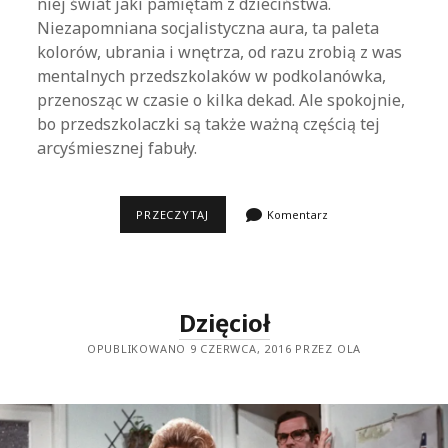
niej świat jaki pamiętam z dzieciństwa.
Niezapomniana socjalistyczna aura, ta paleta
kolorów, ubrania i wnętrza, od razu zrobią z was
mentalnych przedszkolaków w podkolanówka,
przenosząc w czasie o kilka dekad. Ale spokojnie,
bo przedszkolaczki są także ważną częścią tej
arcyśmiesznej fabuły.
SZPINAK
PRZECZYTAJ
Komentarz
CZYNI
CUDA!
Dzięcioł
OPUBLIKOWANO 9 CZERWCA, 2016 PRZEZ OLA