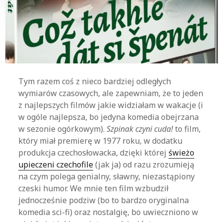
Tym razem coś z nieco bardziej odległych
wymiarów czasowych, ale zapewniam, że to jeden
z najlepszych filmów jakie widziałam w wakacje (i
w ogóle najlepsza, bo jedyna komedia obejrzana
w sezonie ogórkowym).
Szpinak czyni cuda!
to film,
który miał premierę w 1977 roku, w dodatku
produkcja czechosłowacka, dzięki której
świeżo
upieczeni czechofile
(jak ja) od razu zrozumieją
na czym polega genialny, sławny, niezastąpiony
czeski humor. We mnie ten film wzbudził
jednocześnie podziw (bo to bardzo oryginalna
komedia sci-fi) oraz nostalgię, bo uwieczniono w