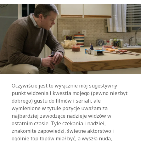
Oczywiście jest to wyłącznie mój sugestywny
punkt widzenia i kwestia mojego (pewno niezbyt
dobrego) gustu do filmów i seriali, ale
wymienione w tytule pozycje uważam za
najbardziej zawodzące nadzieje widzów w
ostatnim czasie. Tyle czekania i nadziei,
znakomite zapowiedzi, świetne aktorstwo i
ogólnie top topów miał być, a wyszła nuda,