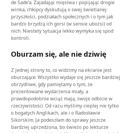
de Sade’a. Zajadając mięsiwa i popijając drogie
winka, chłopcy dyskutują o swej świetlanej
przyszłości, podziałach społecznych i o tym jak
bardzo brzydzą ich gorsi (w sensie ubożsi) od
nich. Niestety sytuacja lekko wymyka się spod
kontroli.
Oburzam się, ale nie dziwię
Z jednej strony to, co widzimy na ekranie jest
oburzające. Wszystko wydaje się jeszcze bardziej
obrzydliwe, gdy pamiętamy o tym, że
prezentowane wydarzenia miały, a
prawdopodobnie wciąż mają, swoje odbicie w
rzeczywistości. Od razu myślimy cieplej nie tylko
o bogatych Anglikach, ale i o Radosławie
Sikorskim. Ja podeszłam do sprawy jeszcze
bardziej uprzedzona, bo świeżo po lekturze