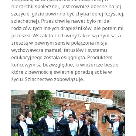
hierarchii społecznej, jest również obecne na jej
szczycie, gdzie powinno być chyba lepiej (czyściej,
szlachetnej). Przez chwilę nawet było mi żal
rodziców tych małych drapieżników, ale potem mi
przeszło. Wszak to z ich winy także są czym są, a
zresztą w pewnym sensie połączona misja
wychowawcza mamuś, tatusiów i systemu
edukacyjnego została osiągnięta. Produktem
końcowym są bezwzględne, krwiożercze bestie,
które z pewnością świetnie poradzą sobie w
życiu. Szlachectwo zobowiązuje.