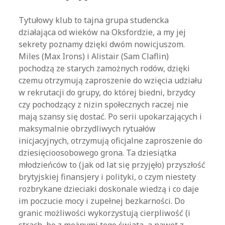
Tytułowy klub to tajna grupa studencka
działająca od wieków na Oksfordzie, a my jej
sekrety poznamy dzięki dwóm nowicjuszom.
Miles (Max Irons) i Alistair (Sam Claflin)
pochodzą ze starych zamożnych rodów, dzięki
czemu otrzymują zaproszenie do wzięcia udziału
w rekrutacji do grupy, do której biedni, brzydcy
czy pochodzący z nizin społecznych raczej nie
mają szansy się dostać. Po serii upokarzających i
maksymalnie obrzydliwych rytuałów
inicjacyjnych, otrzymują oficjalne zaproszenie do
dziesięcioosobowego grona. Ta dziesiątka
młodzieńców to (jak od lat się przyjęło) przyszłość
brytyjskiej finansjery i polityki, o czym niestety
rozbrykane dzieciaki doskonale wiedzą i co daje
im poczucie mocy i zupełnej bezkarności. Do
granic możliwości wykorzystują cierpliwość (i