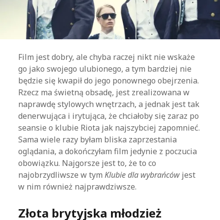
Film jest dobry, ale chyba raczej nikt nie wskaże
go jako swojego ulubionego, a tym bardziej nie
będzie się kwapił do jego ponownego obejrzenia.
Rzecz ma świetną obsadę, jest zrealizowana w
naprawdę stylowych wnętrzach, a jednak jest tak
denerwująca i irytująca, że chciałoby się zaraz po
seansie o klubie Riota jak najszybciej zapomnieć.
Sama wiele razy byłam bliska zaprzestania
oglądania, a dokończyłam film jedynie z poczucia
obowiązku. Najgorsze jest to, że to co
najobrzydliwsze w tym
Klubie dla wybrańców
jest
w nim również najprawdziwsze.
Złota brytyjska młodzież