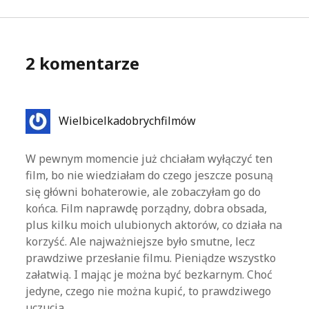
2 komentarze
Wielbicelkadobrychfilmów
W pewnym momencie już chciałam wyłączyć ten
film, bo nie wiedziałam do czego jeszcze posuną
się główni bohaterowie, ale zobaczyłam go do
końca. Film naprawdę porządny, dobra obsada,
plus kilku moich ulubionych aktorów, co działa na
korzyść. Ale najważniejsze było smutne, lecz
prawdziwe przesłanie filmu. Pieniądze wszystko
załatwią. I mając je można być bezkarnym. Choć
jedyne, czego nie można kupić, to prawdziwego
uczucia…