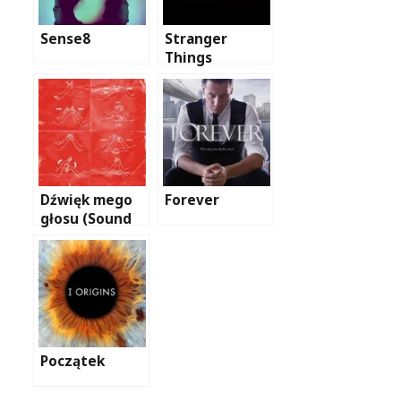
Sense8
Stranger
Things
Dźwięk mego
Forever
głosu (Sound
of my voice)
Początek