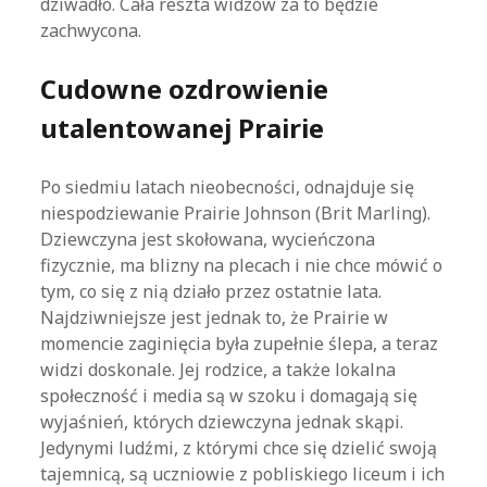
dziwadło. Cała reszta widzów za to będzie
zachwycona.
Cudowne ozdrowienie
utalentowanej Prairie
Po siedmiu latach nieobecności, odnajduje się
niespodziewanie Prairie Johnson (Brit Marling).
Dziewczyna jest skołowana, wycieńczona
fizycznie, ma blizny na plecach i nie chce mówić o
tym, co się z nią działo przez ostatnie lata.
Najdziwniejsze jest jednak to, że Prairie w
momencie zaginięcia była zupełnie ślepa, a teraz
widzi doskonale. Jej rodzice, a także lokalna
społeczność i media są w szoku i domagają się
wyjaśnień, których dziewczyna jednak skąpi.
Jedynymi ludźmi, z którymi chce się dzielić swoją
tajemnicą, są uczniowie z pobliskiego liceum i ich