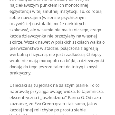
najciekawszym punktem ich monotonnej
egzystencji w tej smutnej instytucji. To, co robią
sobie nawzajem (w sensie psychicznym
oczywiście) nastolatki, może niektórych
szokować, ale w sumie nie ma tu niczego, czego
każda dziewczynka nie przeżyłaby na własnej
skórze. Wszak nawet w polskich szkołach walka o
pierwszeństwo w stadzie, połączona z agresją
werbalną i fizyczną, nie jest rzadkością. Chłopcy
wcale nie mają monopolu na bójki, a dziewczynki
dodają do tego jeszcze talent do intryg i zmysł
praktyczny.
Dzieciaki są tu jednak na dalszym planie. To co
naprawdę przyciąga uwagę widza, to tajemnicza,
ekscentryczna i ,,uszkodzona” Panna G. Od razu
zaznaczę, że Eva Green gra tu tak samo, jak w
każdej innej roli chyba po prostu siebie.