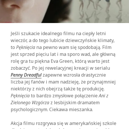
Jeśli szukacie idealnego filmu na ciepły letni
wieczór, a do tego lubicie dziewczyńskie klimaty,
to
Pęknięcia
na pewno wam się spodobają. Film
jest sprzed pięciu lat i ma sporo wad, ale główną
rolę gra tu piękna Eva Green, którą warto jest
zobaczyć. Po jej rewelacyjnej kreacji w serialu
Penny Dreadful
zapewne wzrosła drastycznie
liczba jej fanów i mam nadzieję, że przynajmniej
niektórzy z nich obejrzą także tę produkcję.
Pęknięcia
to bardzo zmysłowe połączenie
Ani z
Zielonego Wzgórza
z lesbijskim dramatem
psychologicznym. Ciekawa mieszanka.
Akcja filmu rozgrywa się w amerykańskiej szkole