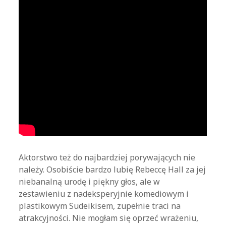
Aktorstwo też do najbardziej porywających nie
należy. Osobiście bardzo lubię Rebeccę Hall za jej
niebanalną urodę i piękny głos, ale w
zestawieniu z nadeksperyjnie komediowym i
plastikowym Sudeikisem, zupełnie traci na
atrakcyjności. Nie mogłam się oprzeć wrażeniu,