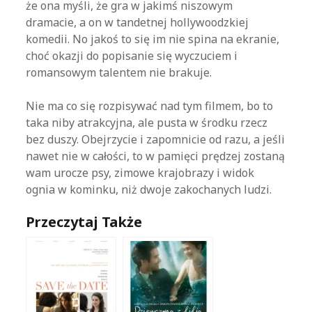
że ona myśli, że gra w jakimś niszowym
dramacie, a on w tandetnej hollywoodzkiej
komedii. No jakoś to się im nie spina na ekranie,
choć okazji do popisanie się wyczuciem i
romansowym talentem nie brakuje.
Nie ma co się rozpisywać nad tym filmem, bo to
taka niby atrakcyjna, ale pusta w środku rzecz
bez duszy. Obejrzycie i zapomnicie od razu, a jeśli
nawet nie w całości, to w pamięci prędzej zostaną
wam urocze psy, zimowe krajobrazy i widok
ognia w kominku, niż dwoje zakochanych ludzi.
Przeczytaj Także