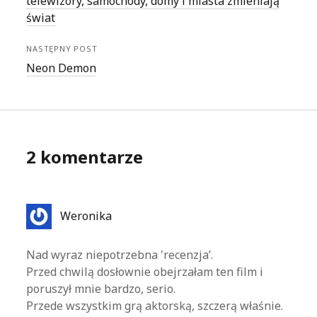
telewizory, samochody, domy i miasta zmieniają
świat
NASTĘPNY POST
Neon Demon
2 komentarze
Weronika
Nad wyraz niepotrzebna 'recenzja’.
Przed chwilą dosłownie obejrzałam ten film i
poruszył mnie bardzo, serio.
Przede wszystkim grą aktorską, szczerą właśnie.