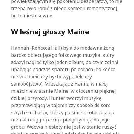
powiększającym się pokoleniu desperatów, to nie
trzeba było robić z niego komedii romantycznej,
bo to niestosowne.
W leśnej głuszy Maine
Hannah (Rebecca Hall) była do niedawna żoną
bardzo obiecującego folkowego muzyka, który
zdążył nagrać tylko jeden album, po czym zginął
upadając podczas spaceru po górach (do końca
nie wiadomo czy był to wypadek, czy
samobójstwo). Mieszkając z Hanną w małej
mieścinie w stanie Maine, w otoczeniu pięknej
dzikiej przyrody, Hunter tworzył muzykę
przemawiającą w tajemniczy sposób do serc
swych słuchaczy, którzy po śmierci otaczają go
niemal religijną czcią i pielgrzymują do jego
grobu. Wdowa niestety nie jest w stanie ruszyć