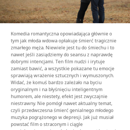
Komedia romantyczna opowiadająca głównie o
tym jak młoda wdowa opłakuje śmierć tragicznie
zmarłego męża. Niewiele jest tu do śmiechu i to
nawet jeśli zasiądziemy do seansu z naprawdę
dobrymi intencjami. Ten film nudzi i irytuje
zamiast bawić, a wszystkie pokazane tu emocje
sprawiają wrażenie sztucznych i wymuszonych.
Widać, że komuś bardzo zależało na byciu
oryginalnym i na błyśnięciu inteligentnym
humorem, ale niestety, efekt jest zwyczajnie
niestrawny. Nie pomógł nawet aktualny temat,
czyli przedwczesna śmierć genialnego młodego
muzyka pogrążonego w depresji. Jak już musiał
powstać film o straconym i ciągle