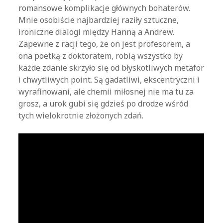
romansowe komplikacje głównych bohaterów.
Mnie osobiście najbardziej raziły sztuczne,
ironiczne dialogi między Hanną a Andrew.
Zapewne z racji tego, że on jest profesorem, a
ona poetką z doktoratem, robią wszystko by
każde zdanie skrzyło się od błyskotliwych metafor
i chwytliwych point. Są gadatliwi, ekscentryczni i
wyrafinowani, ale chemii miłosnej nie ma tu za
grosz, a urok gubi się gdzieś po drodze wśród
tych wielokrotnie złożonych zdań.