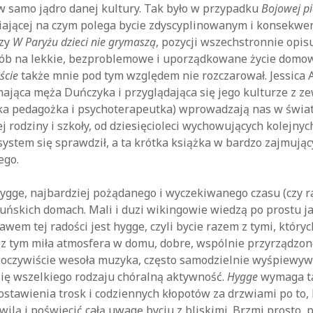
 w samo jądro danej kultury. Tak było w przypadku
Bojowej pi
niającej na czym polega bycie zdyscyplinowanym i konsekw
czy
W Paryżu dzieci nie grymaszą
, pozycji wszechstronnie opis
sób na lekkie, bezproblemowe i uporządkowane życie domo
ście
także mnie pod tym względem nie rozczarował. Jessica 
jąca męża Duńczyka i przyglądająca się jego kulturze z ze
ka pedagożka i psychoterapeutka) wprowadzają nas w świa
 rodziny i szkoły, od dziesięcioleci wychowujących kolejnyc
 system się sprawdził, a ta krótka książka w bardzo zajmują
ego.
ygge, najbardziej pożądanego i wyczekiwanego czasu (czy r
uńskich domach. Mali i duzi wikingowie wiedzą po prostu ja
awem tej radości jest hygge, czyli bycie razem z tymi, któryc
 z tym miła atmosfera w domu, dobre, wspólnie przyrządzon
i oczywiście wesoła muzyka, często samodzielnie wyśpiewyw
ię wszelkiego rodzaju chóralną aktywność.
Hygge
wymaga t
ostawienia trosk i codziennych kłopotów za drzwiami po to,
wilą i poświecić całą uwagę byciu z bliskimi. Brzmi prosto,