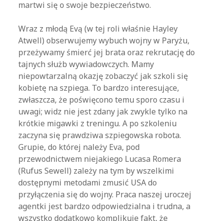
martwi się o swoje bezpieczeństwo.
Wraz z młodą Evą (w tej roli właśnie Hayley
Atwell) obserwujemy wybuch wojny w Paryżu,
przeżywamy śmierć jej brata oraz rekrutację do
tajnych służb wywiadowczych. Mamy
niepowtarzalną okazję zobaczyć jak szkoli się
kobietę na szpiega. To bardzo interesujące,
zwłaszcza, że poświęcono temu sporo czasu i
uwagi; widz nie jest zdany jak zwykle tylko na
krótkie migawki z treningu. A po szkoleniu
zaczyna się prawdziwa szpiegowska robota.
Grupie, do której należy Eva, pod
przewodnictwem niejakiego Lucasa Romera
(Rufus Sewell) zależy na tym by wszelkimi
dostępnymi metodami zmusić USA do
przyłączenia się do wojny. Praca naszej uroczej
agentki jest bardzo odpowiedzialna i trudna, a
wszystko dodatkowo komplikuje fakt, że