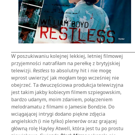
W poszukiwaniu kolejnej lekkiej, letniej filmowej
przyjemności natrafiłam na perełkę z brytyjskiej
telewizji.
Restless
to absolutny hit i nie mogę
wprost uwierzyć jak mogłam tego wcześniej nie
obejrzeć. Ta dwuczęściowa produkcja telewizyjna
jest takim jakby kobiecym filmem szpiegowskim,
bardzo udanym, moim zdaniem, połączeniem
melodramatu z filmami o Jamesie Bondzie. Do
wciągającej intrygi dodano piękne zdjęcia
angielskich (i nie tylko) plenerów oraz grającej
główną rolę Hayley Atwell, która jest tu po prostu