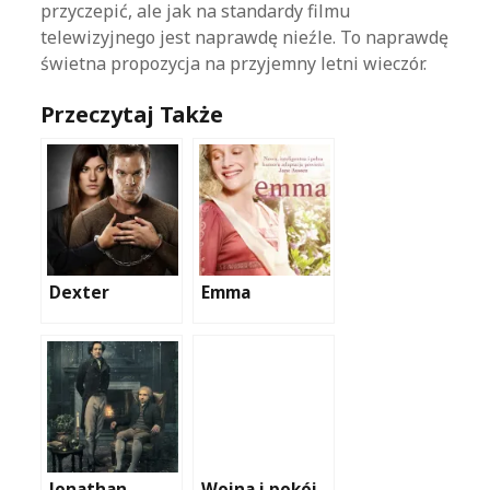
przyczepić, ale jak na standardy filmu
telewizyjnego jest naprawdę nieźle. To naprawdę
świetna propozycja na przyjemny letni wieczór.
Przeczytaj Także
Dexter
Emma
Jonathan
Wojna i pokój