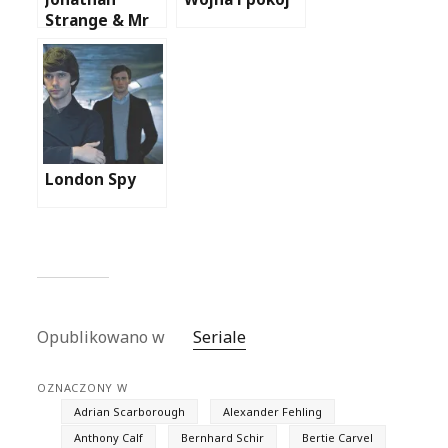
Strange & Mr
Norrell
London Spy
Opublikowano w
Seriale
OZNACZONY W
Adrian Scarborough
Alexander Fehling
Anthony Calf
Bernhard Schir
Bertie Carvel