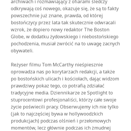
archiwach i rozmawiający z ofiarami śledczy
odkrywają coś nowego, okazuje się, że są to fakty
powszechnie już znane, prawda, od której
bostończycy przez lata tak skutecznie odwracali
wzrok, że dopiero nowy redaktor The Boston
Globe, w dodatku żydowskiego i niebostońskiego
pochodzenia, musiał zwrócić na to uwagę zacnych
obywateli.
Reżyser filmu Tom McCarthy nieśpiesznie
oprowadza nas po korytarzach redakcji, a także
po bostońskich ulicach i kościołach, dając widzom
prawdziwy pokaz tego, co potrafią zdziałać
tradycyjne media. Dziennikarze ze Spotlight to
stuprocentowi profesjonaliści, którzy całe swoje
życie poświecili pracy. Obserwujemy ich nie tylko
(jak to najczęściej bywa w hollywoodzkich
produkcjach) podczas olśnień i przełomowych
momentów, lecz głównie podczas ich żmudnej