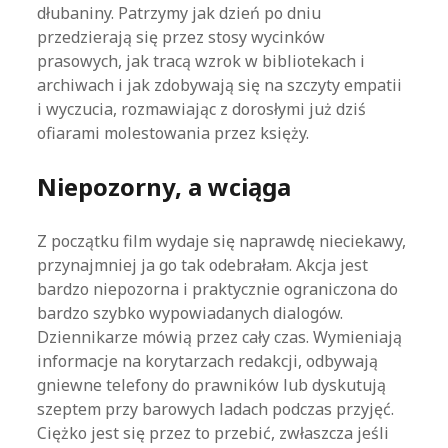
dłubaniny. Patrzymy jak dzień po dniu
przedzierają się przez stosy wycinków
prasowych, jak tracą wzrok w bibliotekach i
archiwach i jak zdobywają się na szczyty empatii
i wyczucia, rozmawiając z dorosłymi już dziś
ofiarami molestowania przez księży.
Niepozorny, a wciąga
Z początku film wydaje się naprawdę nieciekawy,
przynajmniej ja go tak odebrałam. Akcja jest
bardzo niepozorna i praktycznie ograniczona do
bardzo szybko wypowiadanych dialogów.
Dziennikarze mówią przez cały czas. Wymieniają
informacje na korytarzach redakcji, odbywają
gniewne telefony do prawników lub dyskutują
szeptem przy barowych ladach podczas przyjęć.
Ciężko jest się przez to przebić, zwłaszcza jeśli