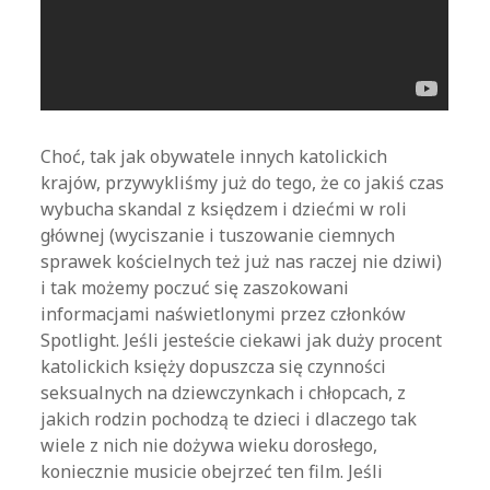
Choć, tak jak obywatele innych katolickich
krajów, przywykliśmy już do tego, że co jakiś czas
wybucha skandal z księdzem i dziećmi w roli
głównej (wyciszanie i tuszowanie ciemnych
sprawek kościelnych też już nas raczej nie dziwi)
i tak możemy poczuć się zaszokowani
informacjami naświetlonymi przez członków
Spotlight. Jeśli jesteście ciekawi jak duży procent
katolickich księży dopuszcza się czynności
seksualnych na dziewczynkach i chłopcach, z
jakich rodzin pochodzą te dzieci i dlaczego tak
wiele z nich nie dożywa wieku dorosłego,
koniecznie musicie obejrzeć ten film. Jeśli