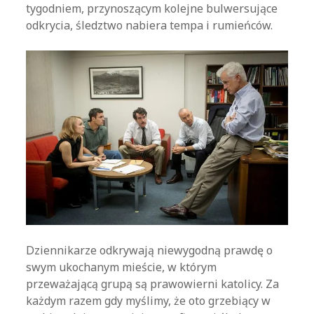
tygodniem, przynoszącym kolejne bulwersujące
odkrycia, śledztwo nabiera tempa i rumieńców.
Dziennikarze odkrywają niewygodną prawdę o
swym ukochanym mieście, w którym
przeważającą grupą są prawowierni katolicy. Za
każdym razem gdy myślimy, że oto grzebiący w