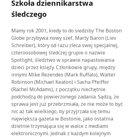
Szkoła dziennikarstwa
śledczego
Mamy rok 2001, kiedy to do siedziby The Boston
Globe przybywa nowy szef, Marty Baron (Liev
Schreiber), który od razu zleca swej specjalnej,
czteroosobowej śledczej grupie o nazwie
Spotlight, śledztwo w sprawie napastowania
dzieci przez księży. Członkowie grupy, między
innymi Mike Rezendes (Mark Ruffalo), Walter
Robinson (Michael Keaton) i Sacha Pfeiffer
(Rachel McAdams), z początku niechętnie
podchodzą do powierzonego zadania. Sądzą, że
sprawa jest już przebrzmiała, że nie może to być
nic aż tak wielkiego, by przyjrzała się temu
największa gazeta w Bostonie, jako ostatnia
dzielnie trzymająca się w walce z mediami
elektronicznymi. Jednak z każdym kolejnym