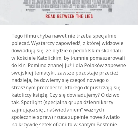
Tego filmu chyba nawet nie trzeba specjalnie
polecać. Wystarczy zapowiedź, z której widzowie
dowiadują się, że będzie o pedofilskim skandalu
w Kościele Katolickim, by tłumnie pomaszerowali
do kin. Pomimo znanej już i dla Polaków zapewne
swojskiej tematyki, zawsze pozostaje przecież
nadzieja, że dowiemy się czegoś nowego o
strasznym procederze, którego dopuszczają się
katoliccy księżą. Czy się dowiadujemy? O dziwo
tak. Spotlight (specjalna grupa dziennikarzy
zajmująca się ,,naświetlaniem” ważnych
społecznie spraw) rzuca zupełnie nowe światło
na krzywdę setek ofiar i to w samym Bostonie.