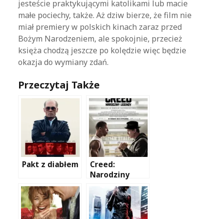
jesteście praktykującymi katolikami lub macie
małe pociechy, także. Aż dziw bierze, że film nie
miał premiery w polskich kinach zaraz przed
Bożym Narodzeniem, ale spokojnie, przecież
księża chodzą jeszcze po kolędzie więc będzie
okazja do wymiany zdań.
Przeczytaj Także
Pakt z diabłem
Creed:
Narodziny
legendy