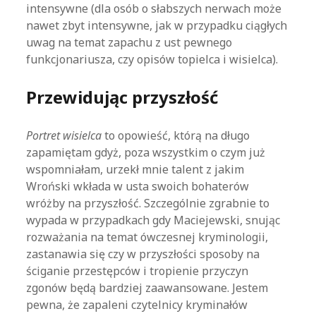
intensywne (dla osób o słabszych nerwach może
nawet zbyt intensywne, jak w przypadku ciągłych
uwag na temat zapachu z ust pewnego
funkcjonariusza, czy opisów topielca i wisielca).
Przewidując przyszłość
Portret wisielca
to opowieść, którą na długo
zapamiętam gdyż, poza wszystkim o czym już
wspomniałam, urzekł mnie talent z jakim
Wroński wkłada w usta swoich bohaterów
wróżby na przyszłość. Szczególnie zgrabnie to
wypada w przypadkach gdy Maciejewski, snując
rozważania na temat ówczesnej kryminologii,
zastanawia się czy w przyszłości sposoby na
ściganie przestępców i tropienie przyczyn
zgonów będą bardziej zaawansowane. Jestem
pewna, że zapaleni czytelnicy kryminałów