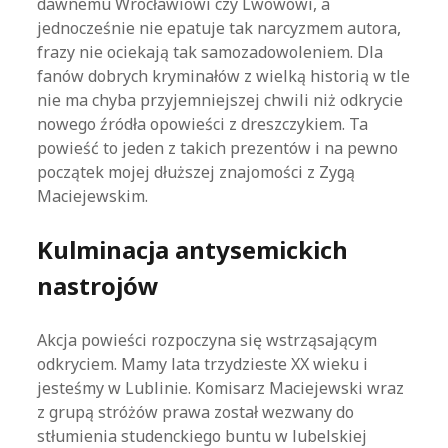
dawnemu Wrocławiowi czy Lwowowi, a
jednocześnie nie epatuje tak narcyzmem autora,
frazy nie ociekają tak samozadowoleniem. Dla
fanów dobrych kryminałów z wielką historią w tle
nie ma chyba przyjemniejszej chwili niż odkrycie
nowego źródła opowieści z dreszczykiem. Ta
powieść to jeden z takich prezentów i na pewno
początek mojej dłuższej znajomości z Zygą
Maciejewskim.
Kulminacja antysemickich
nastrojów
Akcja powieści rozpoczyna się wstrząsającym
odkryciem. Mamy lata trzydzieste XX wieku i
jesteśmy w Lublinie. Komisarz Maciejewski wraz
z grupą stróżów prawa został wezwany do
stłumienia studenckiego buntu w lubelskiej