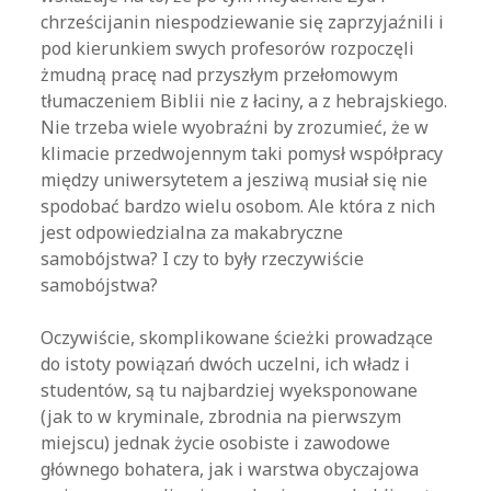
chrześcijanin niespodziewanie się zaprzyjaźnili i
pod kierunkiem swych profesorów rozpoczęli
żmudną pracę nad przyszłym przełomowym
tłumaczeniem Biblii nie z łaciny, a z hebrajskiego.
Nie trzeba wiele wyobraźni by zrozumieć, że w
klimacie przedwojennym taki pomysł współpracy
między uniwersytetem a jesziwą musiał się nie
spodobać bardzo wielu osobom. Ale która z nich
jest odpowiedzialna za makabryczne
samobójstwa? I czy to były rzeczywiście
samobójstwa?
Oczywiście, skomplikowane ścieżki prowadzące
do istoty powiązań dwóch uczelni, ich władz i
studentów, są tu najbardziej wyeksponowane
(jak to w kryminale, zbrodnia na pierwszym
miejscu) jednak życie osobiste i zawodowe
głównego bohatera, jak i warstwa obyczajowa