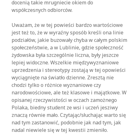
docenią takie mrugniecie okiem do
współczesnych odbiorców.
Uważam, że w tej powieści bardzo wartościowe
jest też to, że w wyraźny sposób kreśli ona linie
podziałów, jakie buzowały chyba w całym polskim
społeczeństwie, a w Lublinie, gdzie społeczność
żydowska była szczególnie liczna, były jeszcze
lepiej widoczne. Wszelkie międzywyznaniowe
uprzedzenia i stereotypy zostają w tej opowieści
wyciągnięte na światło dzienne. Zresztą nie
chodzi tylko o różnice wyznaniowe czy
narodowościowe, ale też klasowe i majątkowe. W
opisanej rzeczywistości w oczach zamożnego
Polaka, biedny student ze wsi i uczeń jesziwy
znaczą równie mało. Czytając/słuchając warto się
nad tym zastanowić, podobnie jak nad tym, jak
nadal niewiele się w tej kwestii zmieniło.