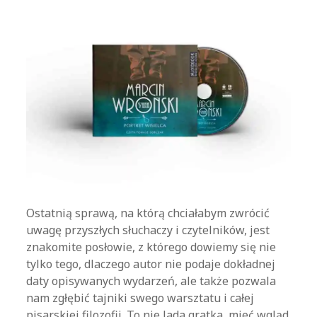
Ostatnią sprawą, na którą chciałabym zwrócić
uwagę przyszłych słuchaczy i czytelników, jest
znakomite posłowie, z którego dowiemy się nie
tylko tego, dlaczego autor nie podaje dokładnej
daty opisywanych wydarzeń, ale także pozwala
nam zgłębić tajniki swego warsztatu i całej
pisarskiej filozofii. To nie lada gratka, mieć wgląd