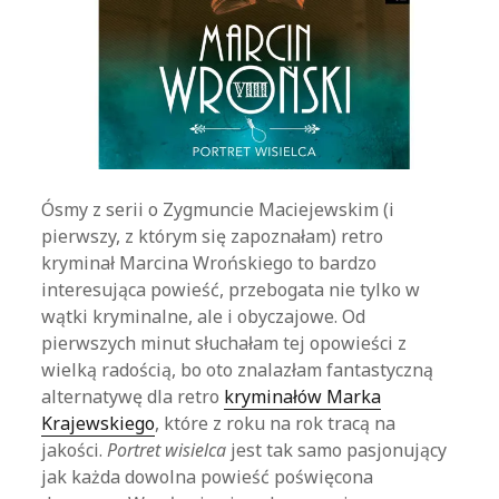
Ósmy z serii o Zygmuncie Maciejewskim (i
pierwszy, z którym się zapoznałam) retro
kryminał Marcina Wrońskiego to bardzo
interesująca powieść, przebogata nie tylko w
wątki kryminalne, ale i obyczajowe. Od
pierwszych minut słuchałam tej opowieści z
wielką radością, bo oto znalazłam fantastyczną
alternatywę dla retro
kryminałów Marka
Krajewskiego
, które z roku na rok tracą na
jakości.
Portret wisielca
jest tak samo pasjonujący
jak każda dowolna powieść poświęcona