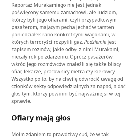
Reportaż Murakamiego nie jest jednak
poświęcony samemu zamachowi, ale ludziom,
którzy byli jego ofiarami, czyli przypadkowym
pasażerom, mającym pecha jechać w tamten
poniedziałek rano konkretnymi wagonami, w
których terroryści rozpylili gaz.
Podziemie
jest
zapisem rozmów, jakie odbył z nimi Murakami,
niecały rok po zdarzeniu. Oprócz pasażerów,
wśród jego rozmówców znaleźli się także bliscy
ofiar, lekarze, pracownicy metra czy kierowcy.
Wszystko po to, by na chwilę odwrócić uwagę od
członków sekty odpowiedzialnych za napad, a dać
głos tym, którzy powinni być najważniejsi w tej
sprawie.
Ofiary mają głos
Moim zdaniem to prawdziwy cud, że w tak