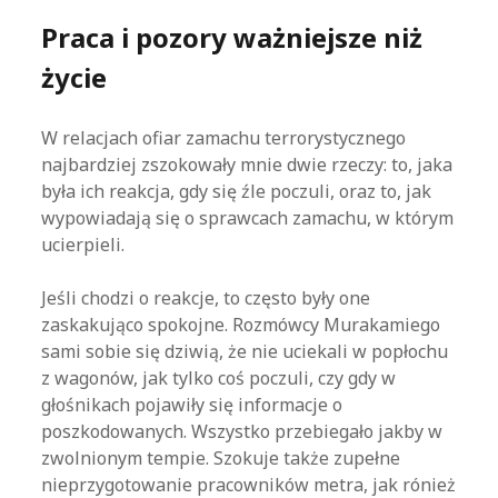
Praca i pozory ważniejsze niż
życie
W relacjach ofiar zamachu terrorystycznego
najbardziej zszokowały mnie dwie rzeczy: to, jaka
była ich reakcja, gdy się źle poczuli, oraz to, jak
wypowiadają się o sprawcach zamachu, w którym
ucierpieli.
Jeśli chodzi o reakcje, to często były one
zaskakująco spokojne. Rozmówcy Murakamiego
sami sobie się dziwią, że nie uciekali w popłochu
z wagonów, jak tylko coś poczuli, czy gdy w
głośnikach pojawiły się informacje o
poszkodowanych. Wszystko przebiegało jakby w
zwolnionym tempie. Szokuje także zupełne
nieprzygotowanie pracowników metra, jak rónież