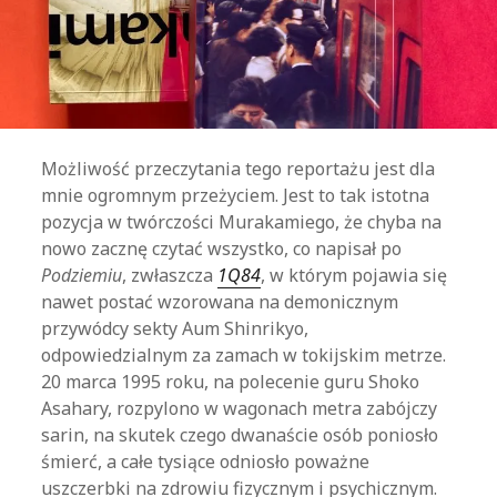
Możliwość przeczytania tego reportażu jest dla
mnie ogromnym przeżyciem. Jest to tak istotna
pozycja w twórczości Murakamiego, że chyba na
nowo zacznę czytać wszystko, co napisał po
Podziemiu
, zwłaszcza
1Q84
, w którym pojawia się
nawet postać wzorowana na demonicznym
przywódcy sekty Aum Shinrikyo,
odpowiedzialnym za zamach w tokijskim metrze.
20 marca 1995 roku, na polecenie guru Shoko
Asahary, rozpylono w wagonach metra zabójczy
sarin, na skutek czego dwanaście osób poniosło
śmierć, a całe tysiące odniosło poważne
uszczerbki na zdrowiu fizycznym i psychicznym.