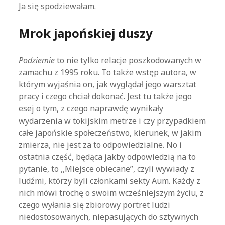
Ja się spodziewałam.
Mrok japońskiej duszy
Podziemie
to nie tylko relacje poszkodowanych w
zamachu z 1995 roku. To także wstęp autora, w
którym wyjaśnia on, jak wyglądał jego warsztat
pracy i czego chciał dokonać. Jest tu także jego
esej o tym, z czego naprawdę wynikały
wydarzenia w tokijskim metrze i czy przypadkiem
całe japońskie społeczeństwo, kierunek, w jakim
zmierza, nie jest za to odpowiedzialne. No i
ostatnia część, będąca jakby odpowiedzią na to
pytanie, to ,,Miejsce obiecane”, czyli wywiady z
ludźmi, którzy byli członkami sekty Aum. Każdy z
nich mówi trochę o swoim wcześniejszym życiu, z
czego wyłania się zbiorowy portret ludzi
niedostosowanych, niepasujących do sztywnych