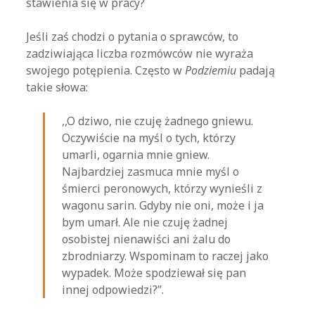
stawienia się w pracy?
Jeśli zaś chodzi o pytania o sprawców, to
zadziwiająca liczba rozmówców nie wyraża
swojego potępienia. Często w
Podziemiu
padają
takie słowa:
,,O dziwo, nie czuję żadnego gniewu.
Oczywiście na myśl o tych, którzy
umarli, ogarnia mnie gniew.
Najbardziej zasmuca mnie myśl o
śmierci peronowych, którzy wynieśli z
wagonu sarin. Gdyby nie oni, może i ja
bym umarł. Ale nie czuję żadnej
osobistej nienawiści ani żalu do
zbrodniarzy. Wspominam to raczej jako
wypadek. Może spodziewał się pan
innej odpowiedzi?”.