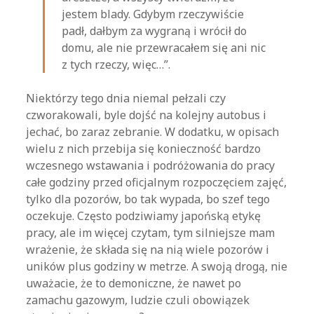
jestem blady. Gdybym rzeczywiście
padł, dałbym za wygraną i wrócił do
domu, ale nie przewracałem się ani nic
z tych rzeczy, więc…”.
Niektórzy tego dnia niemal pełzali czy
czworakowali, byle dojść na kolejny autobus i
jechać, bo zaraz zebranie. W dodatku, w opisach
wielu z nich przebija się konieczność bardzo
wczesnego wstawania i podróżowania do pracy
całe godziny przed oficjalnym rozpoczęciem zajęć,
tylko dla pozorów, bo tak wypada, bo szef tego
oczekuje. Często podziwiamy japońską etykę
pracy, ale im więcej czytam, tym silniejsze mam
wrażenie, że składa się na nią wiele pozorów i
uników plus godziny w metrze. A swoją drogą, nie
uważacie, że to demoniczne, że nawet po
zamachu gazowym, ludzie czuli obowiązek