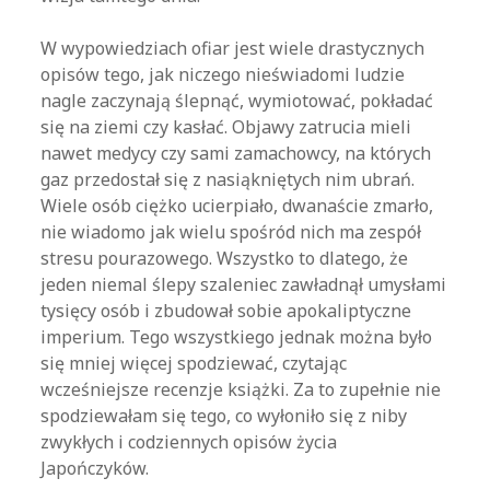
W wypowiedziach ofiar jest wiele drastycznych
opisów tego, jak niczego nieświadomi ludzie
nagle zaczynają ślepnąć, wymiotować, pokładać
się na ziemi czy kasłać. Objawy zatrucia mieli
nawet medycy czy sami zamachowcy, na których
gaz przedostał się z nasiąkniętych nim ubrań.
Wiele osób ciężko ucierpiało, dwanaście zmarło,
nie wiadomo jak wielu spośród nich ma zespół
stresu pourazowego. Wszystko to dlatego, że
jeden niemal ślepy szaleniec zawładnął umysłami
tysięcy osób i zbudował sobie apokaliptyczne
imperium. Tego wszystkiego jednak można było
się mniej więcej spodziewać, czytając
wcześniejsze recenzje książki. Za to zupełnie nie
spodziewałam się tego, co wyłoniło się z niby
zwykłych i codziennych opisów życia
Japończyków.