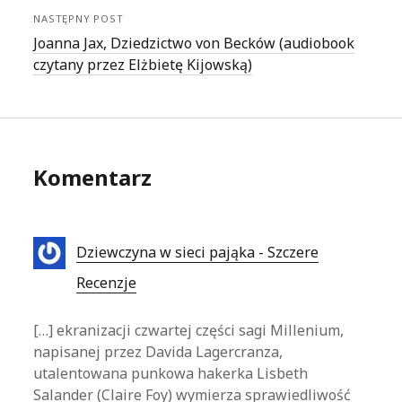
NASTĘPNY POST
Joanna Jax, Dziedzictwo von Becków (audiobook
czytany przez Elżbietę Kijowską)
Komentarz
Dziewczyna w sieci pająka - Szczere
Recenzje
[…] ekranizacji czwartej części sagi Millenium,
napisanej przez Davida Lagercranza,
utalentowana punkowa hakerka Lisbeth
Salander (Claire Foy) wymierza sprawiedliwość