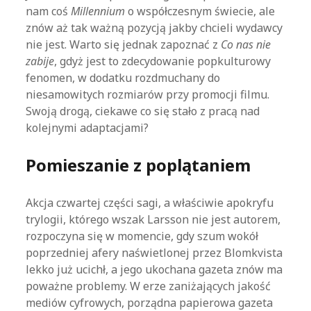
nam coś
Millennium
o współczesnym świecie, ale
znów aż tak ważną pozycją jakby chcieli wydawcy
nie jest. Warto się jednak zapoznać z
Co nas nie
zabije
, gdyż jest to zdecydowanie popkulturowy
fenomen, w dodatku rozdmuchany do
niesamowitych rozmiarów przy promocji filmu.
Swoją drogą, ciekawe co się stało z pracą nad
kolejnymi adaptacjami?
Pomieszanie z poplątaniem
Akcja czwartej części sagi, a właściwie apokryfu
trylogii, którego wszak Larsson nie jest autorem,
rozpoczyna się w momencie, gdy szum wokół
poprzedniej afery naświetlonej przez Blomkvista
lekko już ucichł, a jego ukochana gazeta znów ma
poważne problemy. W erze zaniżających jakość
mediów cyfrowych, porządna papierowa gazeta