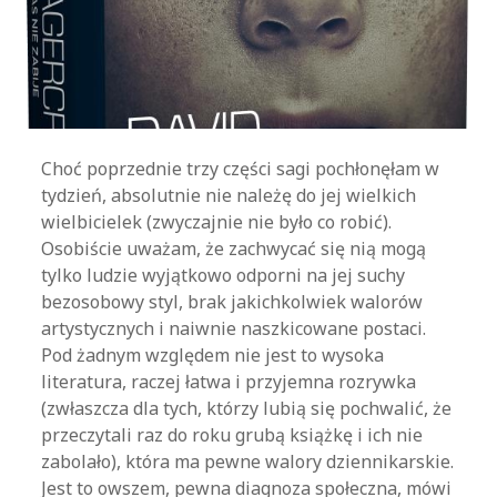
Choć poprzednie trzy części sagi pochłonęłam w
tydzień, absolutnie nie należę do jej wielkich
wielbicielek (zwyczajnie nie było co robić).
Osobiście uważam, że zachwycać się nią mogą
tylko ludzie wyjątkowo odporni na jej suchy
bezosobowy styl, brak jakichkolwiek walorów
artystycznych i naiwnie naszkicowane postaci.
Pod żadnym względem nie jest to wysoka
literatura, raczej łatwa i przyjemna rozrywka
(zwłaszcza dla tych, którzy lubią się pochwalić, że
przeczytali raz do roku grubą książkę i ich nie
zabolało), która ma pewne walory dziennikarskie.
Jest to owszem, pewna diagnoza społeczna, mówi