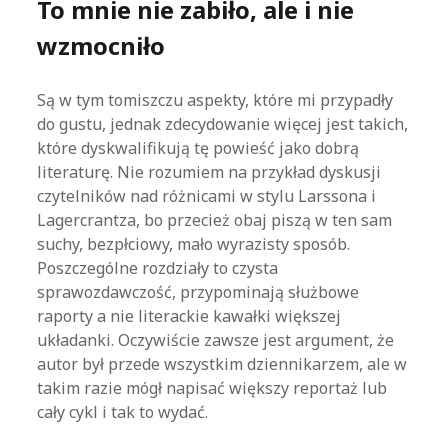
To mnie nie zabiło, ale i nie
wzmocniło
Są w tym tomiszczu aspekty, które mi przypadły
do gustu, jednak zdecydowanie więcej jest takich,
które dyskwalifikują tę powieść jako dobrą
literaturę. Nie rozumiem na przykład dyskusji
czytelników nad różnicami w stylu Larssona i
Lagercrantza, bo przecież obaj piszą w ten sam
suchy, bezpłciowy, mało wyrazisty sposób.
Poszczególne rozdziały to czysta
sprawozdawczość, przypominają służbowe
raporty a nie literackie kawałki większej
układanki. Oczywiście zawsze jest argument, że
autor był przede wszystkim dziennikarzem, ale w
takim razie mógł napisać większy reportaż lub
cały cykl i tak to wydać.