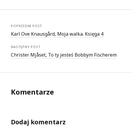
POPRZEDNI POST
Karl Ove Knausgård, Moja walka. Księga 4
NASTĘPNY POST
Christer Mjåset, To ty jesteś Bobbym Fischerem
Komentarze
Dodaj komentarz