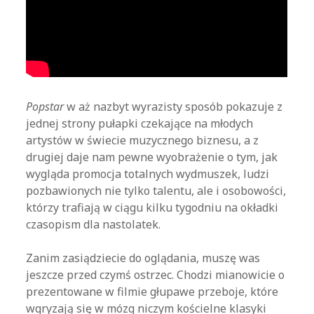
Popstar
w aż nazbyt wyrazisty sposób pokazuje z
jednej strony pułapki czekające na młodych
artystów w świecie muzycznego biznesu, a z
drugiej daje nam pewne wyobrażenie o tym, jak
wygląda promocja totalnych wydmuszek, ludzi
pozbawionych nie tylko talentu, ale i osobowości,
którzy trafiają w ciągu kilku tygodniu na okładki
czasopism dla nastolatek.
Zanim zasiądziecie do oglądania, muszę was
jeszcze przed czymś ostrzec. Chodzi mianowicie o
prezentowane w filmie głupawe przeboje, które
wgryzają się w mózg niczym kościelne klasyki