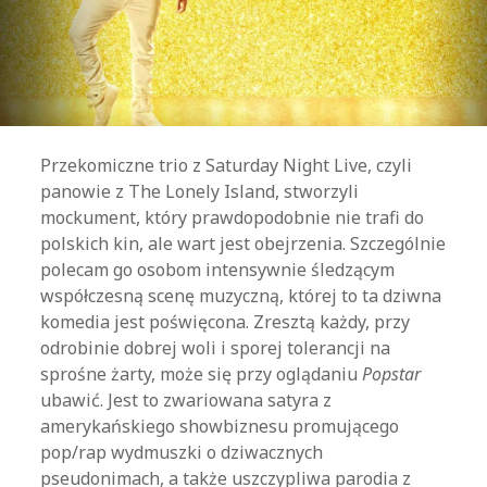
Przekomiczne trio z Saturday Night Live, czyli
panowie z The Lonely Island, stworzyli
mockument, który prawdopodobnie nie trafi do
polskich kin, ale wart jest obejrzenia. Szczególnie
polecam go osobom intensywnie śledzącym
współczesną scenę muzyczną, której to ta dziwna
komedia jest poświęcona. Zresztą każdy, przy
odrobinie dobrej woli i sporej tolerancji na
sprośne żarty, może się przy oglądaniu
Popstar
ubawić. Jest to zwariowana satyra z
amerykańskiego showbiznesu promującego
pop/rap wydmuszki o dziwacznych
pseudonimach, a także uszczypliwa parodia z