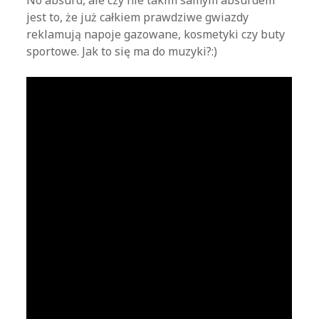
No absurd, ale czy nie takim samym absurdem
jest to, że już całkiem prawdziwe gwiazdy
reklamują napoje gazowane, kosmetyki czy buty
sportowe. Jak to się ma do muzyki?:)