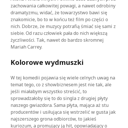
zachowania całkowitej powagi, a nawet odrobiny
dramatyzmu, widać, że towarzystwo bawi się
znakomicie, bo to w końcu też film po części o
nich. Dobrze, że muzycy potrafią śmiać się sami z
siebie. Od razu człowiek pała do nich większą
życzliwości. Tak, nawet do bardzo skromnej
Mariah Carrey.
Kolorowe wydmuszki
W tej komedii pojawia się wiele celnych uwag na
temat tego, co z showbiznesem jest nie tak, ale
jeśli miałabym wszystko streścić, to
sprowadzałoby się to do singla z drugiej płyty
naszego gwiazdora. Sama płyta, mająca aż stu
producentów i usiłująca się wstrzelić w gusta jak
najszerszego grona odbiorców, to jakieś
kuriozum, a promujący ją hit, opowiadający o