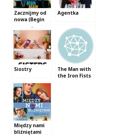
Zacznijmy od
Agentka
nowa (Begin
Again)
Siostry
The Man with
the Iron Fists
Między nami
bliźniętami