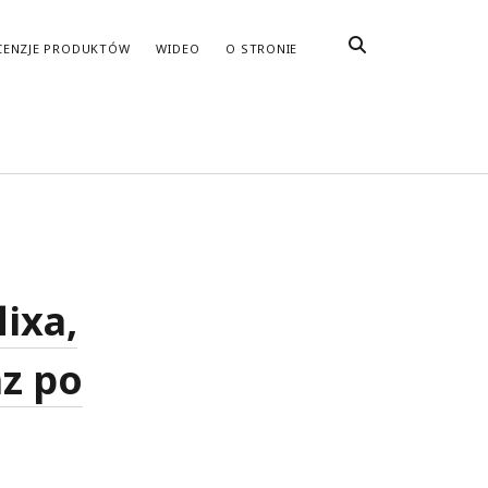
CENZJE PRODUKTÓW
WIDEO
O STRONIE
ixa,
az po