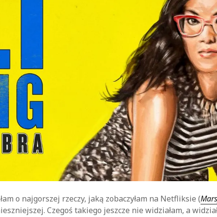
am o najgorszej rzeczy, jaką zobaczyłam na Netfliksie (
Mars
ieszniejszej. Czegoś takiego jeszcze nie widziałam, a widzia