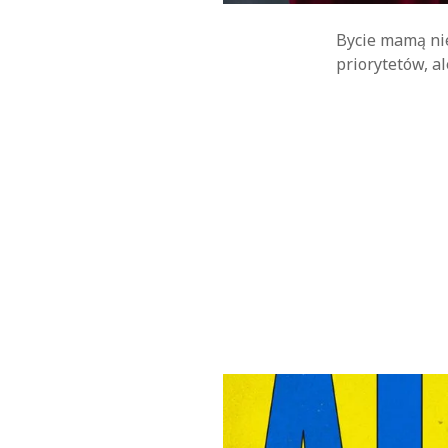
Bycie mamą nie
priorytetów, a