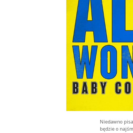
Niedawno pisał
będzie o najśm