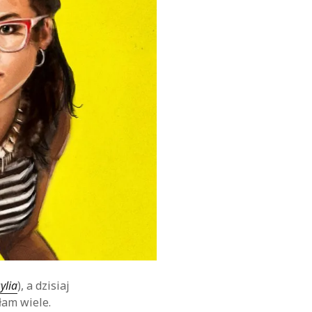
ylia
), a dzisiaj
łam wiele.