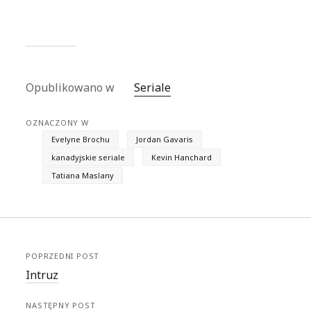
Opublikowano w
Seriale
OZNACZONY W
Evelyne Brochu
Jordan Gavaris
kanadyjskie seriale
Kevin Hanchard
Tatiana Maslany
POPRZEDNI POST
Intruz
NASTĘPNY POST