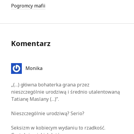
Pogromcy mafii
Komentarz
Monika
„(…) główna bohaterka grana przez
nieszczególnie urodziwą i średnio utalentowaną
Tatianę Maslany (…)”.
Nieszczególnie urodziwą? Serio?
Seksizm w kobiecym wydaniu to rzadkość.