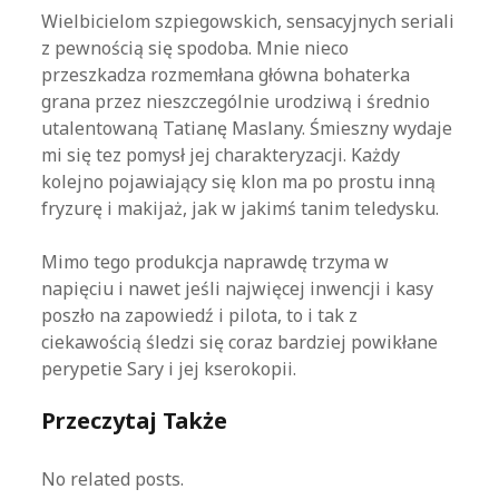
Wielbicielom szpiegowskich, sensacyjnych seriali
z pewnością się spodoba. Mnie nieco
przeszkadza rozmemłana główna bohaterka
grana przez nieszczególnie urodziwą i średnio
utalentowaną Tatianę Maslany. Śmieszny wydaje
mi się tez pomysł jej charakteryzacji. Każdy
kolejno pojawiający się klon ma po prostu inną
fryzurę i makijaż, jak w jakimś tanim teledysku.
Mimo tego produkcja naprawdę trzyma w
napięciu i nawet jeśli najwięcej inwencji i kasy
poszło na zapowiedź i pilota, to i tak z
ciekawością śledzi się coraz bardziej powikłane
perypetie Sary i jej kserokopii.
Przeczytaj Także
No related posts.