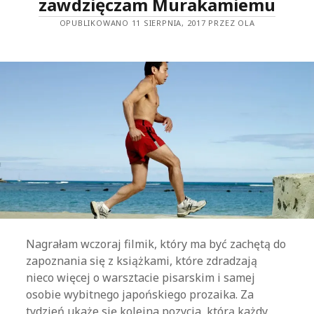
zawdzięczam Murakamiemu
OPUBLIKOWANO 11 SIERPNIA, 2017 PRZEZ OLA
Nagrałam wczoraj filmik, który ma być zachętą do
zapoznania się z książkami, które zdradzają
nieco więcej o warsztacie pisarskim i samej
osobie wybitnego japońskiego prozaika. Za
tydzień ukaże się kolejna pozycja, którą każdy