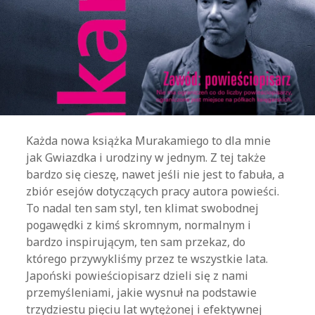
Każda nowa książka Murakamiego to dla mnie
jak Gwiazdka i urodziny w jednym. Z tej także
bardzo się cieszę, nawet jeśli nie jest to fabuła, a
zbiór esejów dotyczących pracy autora powieści.
To nadal ten sam styl, ten klimat swobodnej
pogawędki z kimś skromnym, normalnym i
bardzo inspirującym, ten sam przekaz, do
którego przywykliśmy przez te wszystkie lata.
Japoński powieściopisarz dzieli się z nami
przemyśleniami, jakie wysnuł na podstawie
trzydziestu pięciu lat wytężonej i efektywnej