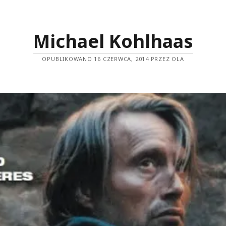
Michael Kohlhaas
OPUBLIKOWANO 16 CZERWCA, 2014 PRZEZ OLA