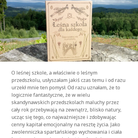
O leśnej szkole, a właściwie o leśnym
przedszkolu, usłyszałam jakiś czas temu i od razu
urzekł mnie ten pomysł. Od razu uznałam, że to
logicznie fantastyczne, że w wielu
skandynawskich przedszkolach maluchy przez
cały rok przebywają na zewnątrz, blisko natury,
ucząc się tego, co najważniejsze i zdobywając
cenny kapitał emocjonalny na resztę życia. Jako
zwolenniczka spartańskiego wychowania i ciała