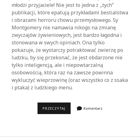
młodzi przyjaciele! Nie jest to jedna z ,,tych”
publikacji, które epatują przykładami bestialstwa
i obrazami horroru chowu przemysłowego. Sy
Montgomery nie namawia nikogo na zmianę
zwyczajów żywieniowych, jest bardzo łagodna i
stonowana w swych opiniach. Ona tylko
pokazuje, że wystarczy potraktować zwierzę po
ludzku, by się przekonać, że jest obdarzone nie
tylko inteligencją, ale i niepowtarzalną
osobowością, która raz na zawsze powinna
wykluczyć wieprzowinę (oraz wszystko co z ssaka
i ptaka) z ludzkiego menu.
SY
PRZECZYTAJ
Komentarz
MONTGOMERY,
DOBRA
ŚWINKA,
DOBRA.
NIEZWYKŁE
ŻYCIE