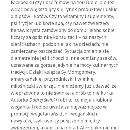
Facebooku czy ilość filmów na YouTubie, ale też
wciąż powiększający się rynek produktów i usług
dla psów i kotów. Czy to witaminy i suplementy,
psi fryzjer lub kocie spa, czy nawet zwierzęcy
behawiorysta zamówiony do domu i słono sobie
liczący za godzinkę konsultacji – na naszych
sierściuchach, podobnie jak na dzieciach, nie
zamierzamy oszczędzać. Sytuacja zmienia się
diametralnie jeśli chodzi o inne odmiany ssaków,
uznawane za gorsze jedynie na mocy kulinarnych
tradycji. Dzięki książce Sy Montgomery,
amerykańskiej przyrodniczki i wielkiej
miłośniczki zwierząt, nie możemy już udawać, że
wieprzowina to nie świnka, a drób to nie kurka.
Autorka
Dobrej świnki
robi to, co moja ulubiona
weganka Freelee uważa za najważniejsze w
promocji wegetariańskich i wegańskich
nawyków, czyli tworzy połączenie między
zwierzęciem, a tym co na obiad. Ale spokojnie moi