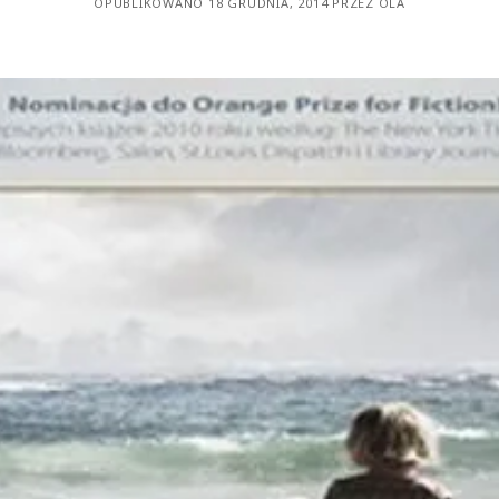
OPUBLIKOWANO 18 GRUDNIA, 2014 PRZEZ OLA