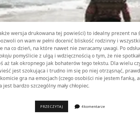
akże wersja drukowana tej powieści) to idealny prezent na 
pozwoli on wam w pełni docenić bliskość rodzinny i wszystki
e na co dzień, na które nawet nie zwracamy uwagi. Po odsł
okoju
pomyślicie z ulgą i wdzięcznością o tym, że nie spotka
oś aż tak okropnego jak bohaterów tego tekstu. Dla wielu c
wieść jest szokująca i trudno im się po niej otrząsnąć, pra
akomicie gra na emocjach (czego osobiści nie jestem fanką, a
a jest bardzo szczególny mały chłopiec.
POKÓJ
PRZECZYTAJ
4 komentarze
EMMY
DONOGHUE
CZYTANY
PRZEZ
WOJCIECHA
CHORĄŻEGO