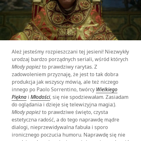
Ależ jesteśmy rozpieszczani tej jesieni! Niezwykły
urodzaj bardzo porządnych seriali, wśród których
Młody papież
to prawdziwy rarytas. Z
zadowoleniem przyznaję, że jest to tak dobra
produkcja jak wszyscy mówią, ale też niczego
innego po Paolo Sorrentino, twórcy
Wielkiego
Piękna
i
Młodości
, się nie spodziewałam. Zasiadam
do oglądania i dzieje się telewizyjna magia:).
Młody papież
to prawdziwe święto, czysta
estetyczna radość, a do tego naprawdę mądre
dialogi, nieprzewidywalna fabuła i sporo
ironicznego poczucia humoru. Naprawdę się nie