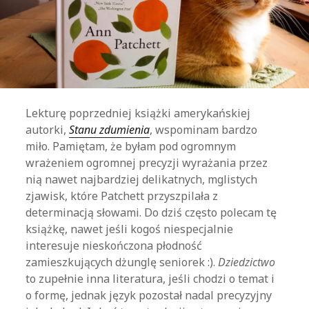
Lekturę poprzedniej książki amerykańskiej
autorki,
Stanu zdumienia
, wspominam bardzo
miło. Pamiętam, że byłam pod ogromnym
wrażeniem ogromnej precyzji wyrażania przez
nią nawet najbardziej delikatnych, mglistych
zjawisk, które Patchett przyszpilała z
determinacją słowami. Do dziś często polecam tę
książkę, nawet jeśli kogoś niespecjalnie
interesuje nieskończona płodność
zamieszkujących dżunglę seniorek :).
Dziedzictwo
to zupełnie inna literatura, jeśli chodzi o temat i
o formę, jednak język pozostał nadal precyzyjny