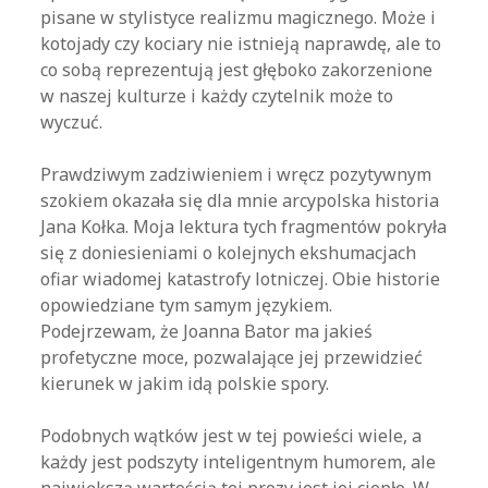
pisane w stylistyce realizmu magicznego. Może i
kotojady czy kociary nie istnieją naprawdę, ale to
co sobą reprezentują jest głęboko zakorzenione
w naszej kulturze i każdy czytelnik może to
wyczuć.
Prawdziwym zadziwieniem i wręcz pozytywnym
szokiem okazała się dla mnie arcypolska historia
Jana Kołka. Moja lektura tych fragmentów pokryła
się z doniesieniami o kolejnych ekshumacjach
ofiar wiadomej katastrofy lotniczej. Obie historie
opowiedziane tym samym językiem.
Podejrzewam, że Joanna Bator ma jakieś
profetyczne moce, pozwalające jej przewidzieć
kierunek w jakim idą polskie spory.
Podobnych wątków jest w tej powieści wiele, a
każdy jest podszyty inteligentnym humorem, ale