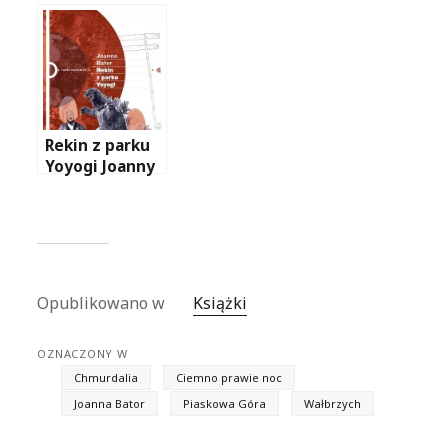
Rekin z parku
Yoyogi Joanny
Bator
Opublikowano w
Książki
OZNACZONY W
Chmurdalia
Ciemno prawie noc
Joanna Bator
Piaskowa Góra
Wałbrzych