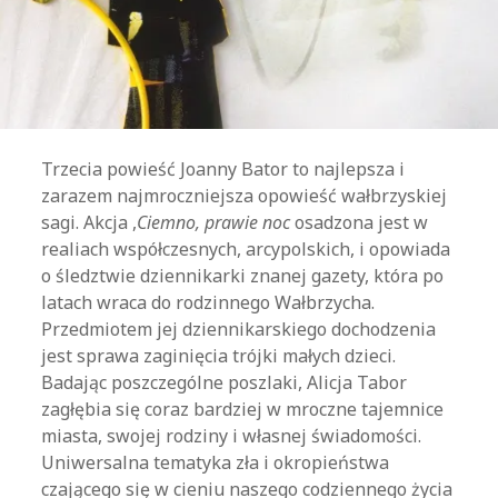
Trzecia powieść Joanny Bator to najlepsza i
zarazem najmroczniejsza opowieść wałbrzyskiej
sagi. Akcja ,
Ciemno, prawie noc
osadzona jest w
realiach współczesnych, arcypolskich, i opowiada
o śledztwie dziennikarki znanej gazety, która po
latach wraca do rodzinnego Wałbrzycha.
Przedmiotem jej dziennikarskiego dochodzenia
jest sprawa zaginięcia trójki małych dzieci.
Badając poszczególne poszlaki, Alicja Tabor
zagłębia się coraz bardziej w mroczne tajemnice
miasta, swojej rodziny i własnej świadomości.
Uniwersalna tematyka zła i okropieństwa
czającego się w cieniu naszego codziennego życia