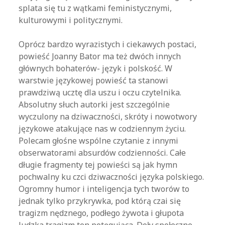
splata się tu z wątkami feministycznymi,
kulturowymi i politycznymi.
Oprócz bardzo wyrazistych i ciekawych postaci,
powieść Joanny Bator ma też dwóch innych
głównych bohaterów- język i polskość. W
warstwie językowej powieść ta stanowi
prawdziwą ucztę dla uszu i oczu czytelnika.
Absolutny słuch autorki jest szczególnie
wyczulony na dziwaczności, skróty i nowotwory
językowe atakujące nas w codziennym życiu.
Polecam głośne wspólne czytanie z innymi
obserwatorami absurdów codzienności. Całe
długie fragmenty tej powieści są jak hymn
pochwalny ku czci dziwaczności języka polskiego.
Ogromny humor i inteligencja tych tworów to
jednak tylko przykrywka, pod którą czai się
tragizm nędznego, podłego żywota i głupota