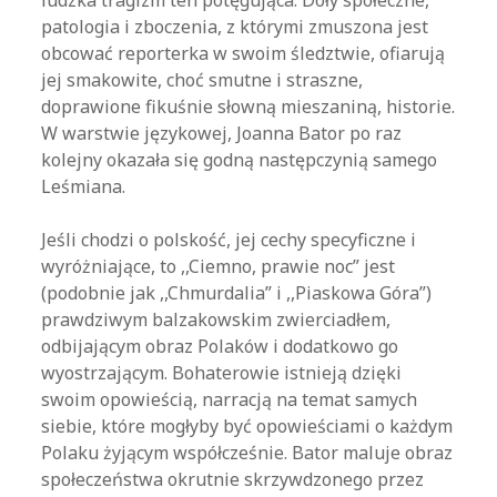
ludzka tragizm ten potęgująca. Doły społeczne,
patologia i zboczenia, z którymi zmuszona jest
obcować reporterka w swoim śledztwie, ofiarują
jej smakowite, choć smutne i straszne,
doprawione fikuśnie słowną mieszaniną, historie.
W warstwie językowej, Joanna Bator po raz
kolejny okazała się godną następczynią samego
Leśmiana.
Jeśli chodzi o polskość, jej cechy specyficzne i
wyróżniające, to ,,Ciemno, prawie noc” jest
(podobnie jak ,,Chmurdalia” i ,,Piaskowa Góra”)
prawdziwym balzakowskim zwierciadłem,
odbijającym obraz Polaków i dodatkowo go
wyostrzającym. Bohaterowie istnieją dzięki
swoim opowieścią, narracją na temat samych
siebie, które mogłyby być opowieściami o każdym
Polaku żyjącym współcześnie. Bator maluje obraz
społeczeństwa okrutnie skrzywdzonego przez