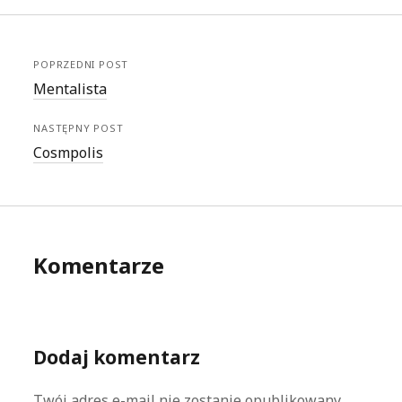
POPRZEDNI POST
Mentalista
NASTĘPNY POST
Cosmpolis
Komentarze
Dodaj komentarz
Twój adres e-mail nie zostanie opublikowany.