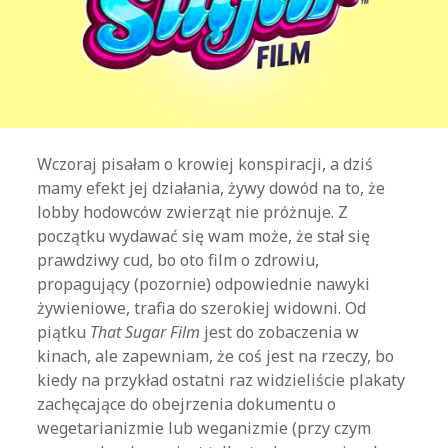
Wczoraj pisałam o krowiej konspiracji, a dziś
mamy efekt jej działania, żywy dowód na to, że
lobby hodowców zwierząt nie próżnuje. Z
początku wydawać się wam może, że stał się
prawdziwy cud, bo oto film o zdrowiu,
propagujący (pozornie) odpowiednie nawyki
żywieniowe, trafia do szerokiej widowni. Od
piątku
That Sugar Film
jest do zobaczenia w
kinach, ale zapewniam, że coś jest na rzeczy, bo
kiedy na przykład ostatni raz widzieliście plakaty
zachęcające do obejrzenia dokumentu o
wegetarianizmie lub weganizmie (przy czym