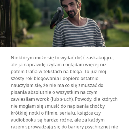
Niektórym może się to wydać dość zaskakujące,
ale ja naprawdę czytam i oglądam więcej niż
potem trafia w tekstach na bloga. To już mój
szósty rok blogowania i dopiero ostatnio
nauczyłam się, że nie ma co się zmuszać do
pisania absolutnie o wszystkim na czym
zawiesiłam wzrok (lub słuch). Powody, dla których
nie mogłam się zmusić do napisania choćby
krótkiej notki o filmie, serialu, książce czy
audiobooku są bardzo różne, ale za każdym
razem sprowadzają się do bariery psychicznej nie