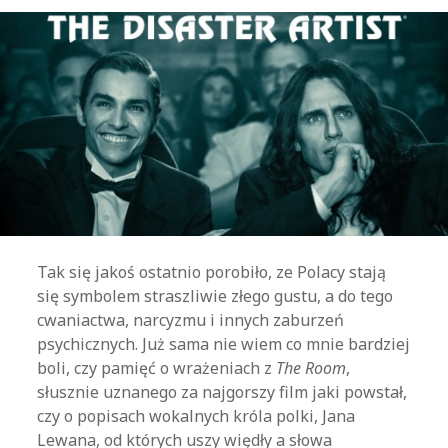
Tak się jakoś ostatnio porobiło, ze Polacy stają
się symbolem straszliwie złego gustu, a do tego
cwaniactwa, narcyzmu i innych zaburzeń
psychicznych. Już sama nie wiem co mnie bardziej
boli, czy pamięć o wrażeniach z
The Room
,
słusznie uznanego za najgorszy film jaki powstał,
czy o popisach wokalnych króla polki, Jana
Lewana, od których uszy więdły a słowa