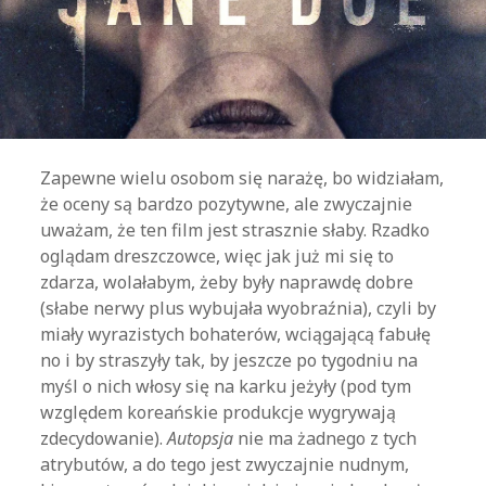
Zapewne wielu osobom się narażę, bo widziałam,
że oceny są bardzo pozytywne, ale zwyczajnie
uważam, że ten film jest strasznie słaby. Rzadko
oglądam dreszczowce, więc jak już mi się to
zdarza, wolałabym, żeby były naprawdę dobre
(słabe nerwy plus wybujała wyobraźnia), czyli by
miały wyrazistych bohaterów, wciągającą fabułę
no i by straszyły tak, by jeszcze po tygodniu na
myśl o nich włosy się na karku jeżyły (pod tym
względem koreańskie produkcje wygrywają
zdecydowanie).
Autopsja
nie ma żadnego z tych
atrybutów, a do tego jest zwyczajnie nudnym,