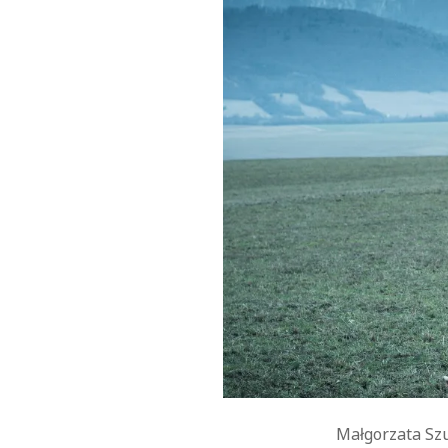
Małgorzata Szu