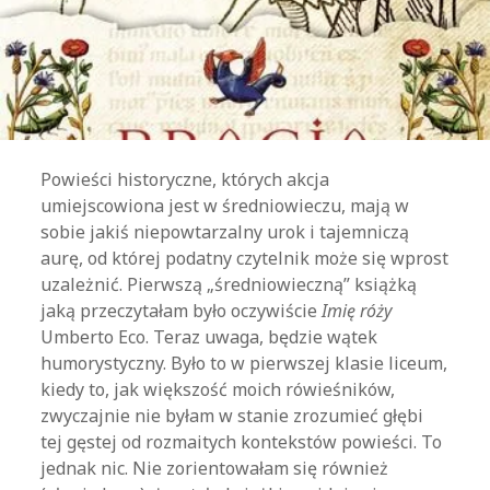
Powieści historyczne, których akcja
umiejscowiona jest w średniowieczu, mają w
sobie jakiś niepowtarzalny urok i tajemniczą
aurę, od której podatny czytelnik może się wprost
uzależnić. Pierwszą „średniowieczną” książką
jaką przeczytałam było oczywiście
Imię róży
Umberto Eco. Teraz uwaga, będzie wątek
humorystyczny. Było to w pierwszej klasie liceum,
kiedy to, jak większość moich rówieśników,
zwyczajnie nie byłam w stanie zrozumieć głębi
tej gęstej od rozmaitych kontekstów powieści. To
jednak nic. Nie zorientowałam się również