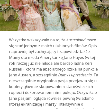
Wszystko wskazywało na to, że
Austenland
może
się stać jednym z moich ulubionych filmów. Opis
naprawdę był zachęcający i zapowiedź także.
Mamy oto młoda Amerykankę Jane Hayes (w tej
roli raczej już nie młoda ale bardzo ładna Keri
Russell), która ma absolutnego bzika na punkcie
Jane Austen, a szczególnie
Dumy i uprzedzenia
. Ta
nieszczególnie oryginalna pasja przejawia się u
kobiety głównie skupowaniem staroświeckich
rupieci i dekorowaniem nimi pokoju. Oczywiście
Jane pasjami ogląda również pewną (wiadomo
którą) ekranizację i marzy intensywnie o