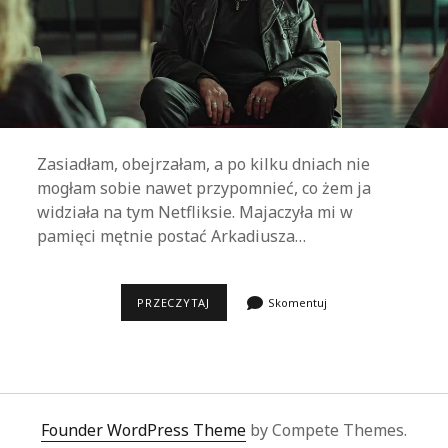
Zasiadłam, obejrzałam, a po kilku dniach nie
mogłam sobie nawet przypomnieć, co żem ja
widziała na tym Netfliksie. Majaczyła mi w
pamięci mętnie postać Arkadiusza…
INFORMACJA
PRZECZYTAJ
Skomentuj
ZWROTNA
Founder WordPress Theme
by Compete Themes.