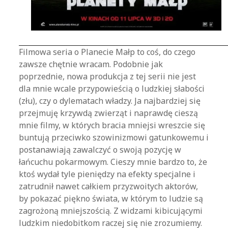
Filmowa seria o Planecie Małp to coś, do czego
zawsze chętnie wracam. Podobnie jak
poprzednie, nowa produkcja z tej serii nie jest
dla mnie wcale przypowieścią o ludzkiej słabości
(złu), czy o dylematach władzy. Ja najbardziej się
przejmuję krzywdą zwierząt i naprawdę cieszą
mnie filmy, w których bracia mniejsi wreszcie się
buntują przeciwko szowinizmowi gatunkowemu i
postanawiają zawalczyć o swoją pozycję w
łańcuchu pokarmowym. Cieszy mnie bardzo to, że
ktoś wydał tyle pieniędzy na efekty specjalne i
zatrudnił nawet całkiem przyzwoitych aktorów,
by pokazać piękno świata, w którym to ludzie są
zagrożoną mniejszością. Z widzami kibicującymi
ludzkim niedobitkom raczej się nie zrozumiemy.