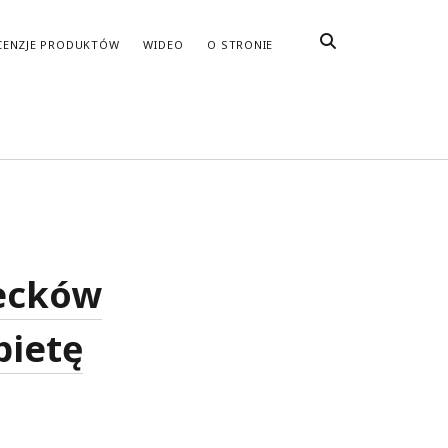
CENZJE PRODUKTÓW
WIDEO
O STRONIE
Becków
bietę