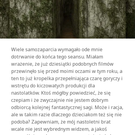
Wiele samozaparcia wymagało ode mnie
dotrwanie do końca tego seansu. Miałam
wrażenie, że już dziesiątki podobnych filmów
przewinęło się przed moimi oczami w tym roku, a
ten to już kropelka przepełniająca czarę goryczy i
wstrętu do kiczowatych produkcji dla
nastolatków. Ktoś mógłby powiedzieć, że się
czepiam i że zwyczajnie nie jestem dobrym
odbiorcą kolejnej fantastycznej sagi. Może i racja,
ale w takim razie dlaczego dzieciakom też się nie
podoba? Zapewniam, że mój nastoletni brat
wcale nie jest wybrednym widzem, a jakoś