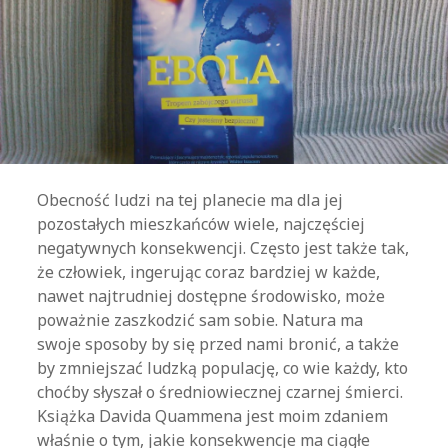
Obecność ludzi na tej planecie ma dla jej
pozostałych mieszkańców wiele, najczęściej
negatywnych konsekwencji. Często jest także tak,
że człowiek, ingerując coraz bardziej w każde,
nawet najtrudniej dostępne środowisko, może
poważnie zaszkodzić sam sobie. Natura ma
swoje sposoby by się przed nami bronić, a także
by zmniejszać ludzką populację, co wie każdy, kto
choćby słyszał o średniowiecznej czarnej śmierci.
Książka Davida Quammena jest moim zdaniem
właśnie o tym, jakie konsekwencje ma ciągłe