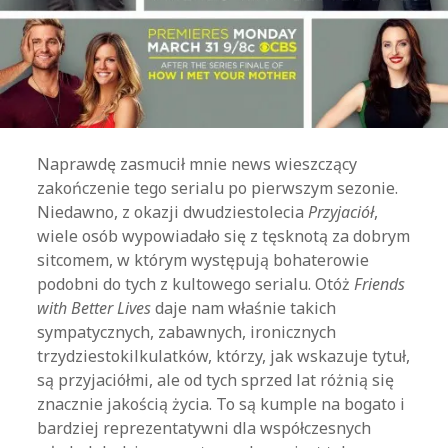
Naprawdę zasmucił mnie news wieszczący
zakończenie tego serialu po pierwszym sezonie.
Niedawno, z okazji dwudziestolecia
Przyjaciół
,
wiele osób wypowiadało się z tęsknotą za dobrym
sitcomem, w którym występują bohaterowie
podobni do tych z kultowego serialu. Otóż
Friends
with Better Lives
daje nam właśnie takich
sympatycznych, zabawnych, ironicznych
trzydziestokilkulatków, którzy, jak wskazuje tytuł,
są przyjaciółmi, ale od tych sprzed lat różnią się
znacznie jakością życia. To są kumple na bogato i
bardziej reprezentatywni dla współczesnych