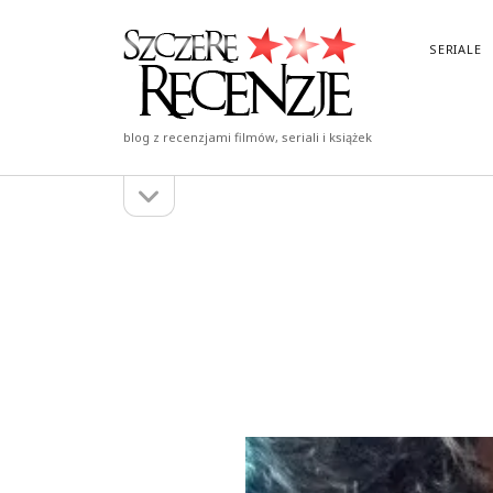
Szczere
SERIALE
Recenzje
blog z recenzjami filmów, seriali i książek
otwórz
Pasek
pasek
boczny
boczny