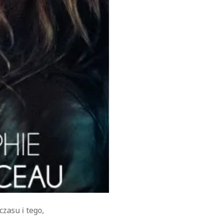
zasu i tego,