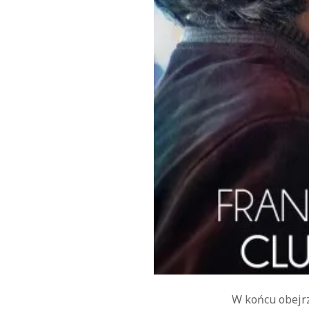
W końcu obej