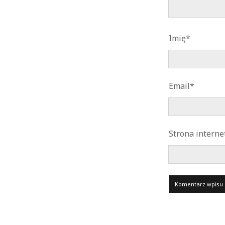
Imię*
Email*
Strona intern