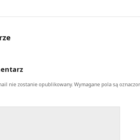
rze
entarz
ail nie zostanie opublikowany.
Wymagane pola są oznaczo