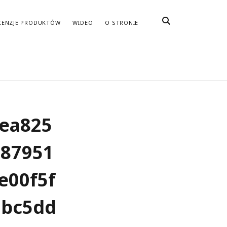
CENZJE PRODUKTÓW
WIDEO
O STRONIE
ea825
87951
e00f5f
5bc5dd