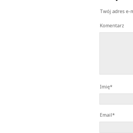
Twój adres e-m
Komentarz
Imię*
Email*