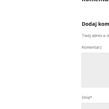
Dodaj kom
Twój adres e-m
Komentarz
Imię*