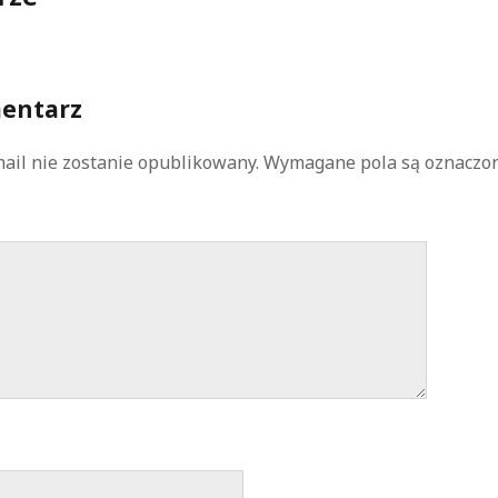
entarz
ail nie zostanie opublikowany.
Wymagane pola są oznaczo