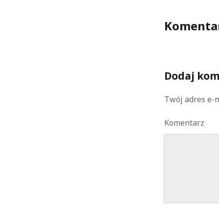
Komenta
Dodaj kom
Twój adres e-m
Komentarz