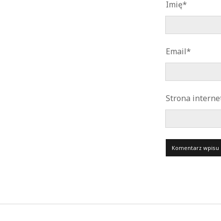
Imię*
Email*
Strona intern