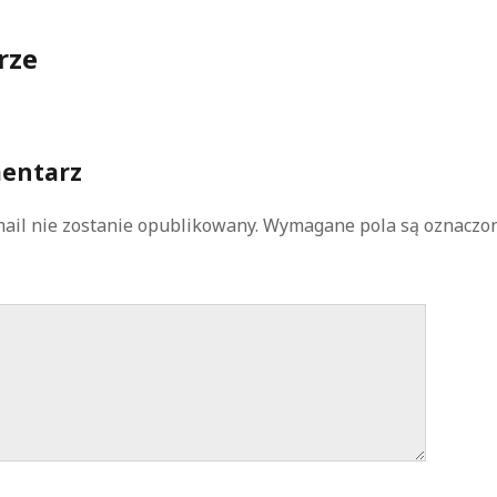
rze
entarz
ail nie zostanie opublikowany.
Wymagane pola są oznaczo