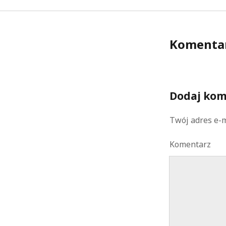
Komenta
Dodaj kom
Twój adres e-m
Komentarz