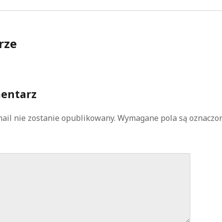
rze
entarz
ail nie zostanie opublikowany.
Wymagane pola są oznaczo