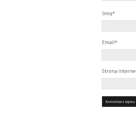
Imię*
Email*
Strona intern