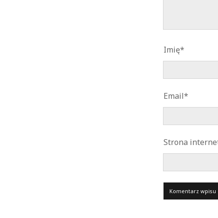
Imię*
Email*
Strona intern