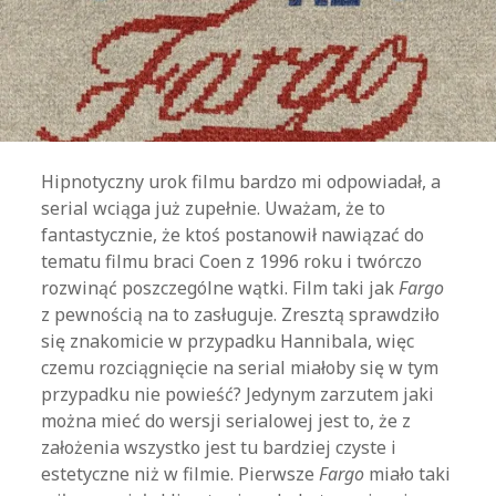
Hipnotyczny urok filmu bardzo mi odpowiadał, a
serial wciąga już zupełnie. Uważam, że to
fantastycznie, że ktoś postanowił nawiązać do
tematu filmu braci Coen z 1996 roku i twórczo
rozwinąć poszczególne wątki. Film taki jak
Fargo
z pewnością na to zasługuje. Zresztą sprawdziło
się znakomicie w przypadku Hannibala, więc
czemu rozciągnięcie na serial miałoby się w tym
przypadku nie powieść? Jedynym zarzutem jaki
można mieć do wersji serialowej jest to, że z
założenia wszystko jest tu bardziej czyste i
estetyczne niż w filmie. Pierwsze
Fargo
miało taki