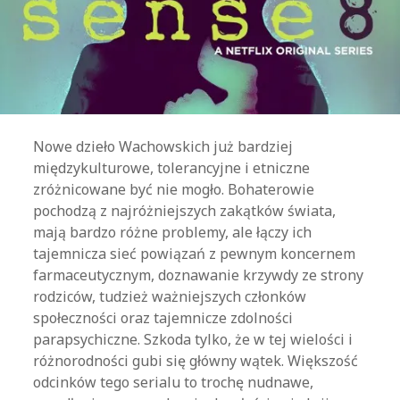
Nowe dzieło Wachowskich już bardziej
międzykulturowe, tolerancyjne i etniczne
zróżnicowane być nie mogło. Bohaterowie
pochodzą z najróżniejszych zakątków świata,
mają bardzo różne problemy, ale łączy ich
tajemnicza sieć powiązań z pewnym koncernem
farmaceutycznym, doznawanie krzywdy ze strony
rodziców, tudzież ważniejszych członków
społeczności oraz tajemnicze zdolności
parapsychiczne. Szkoda tylko, że w tej wielości i
różnorodności gubi się główny wątek. Większość
odcinków tego serialu to trochę nudnawe,