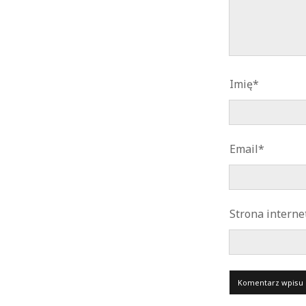
Imię*
Email*
Strona intern