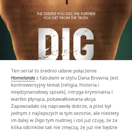
Ten serial to średnio udane połączenie
Homelanda
z fabułami w stylu Dana Browna. Jest
kontrowersyjny temat (religia, historia i
międzynarodowy spisek), intryga kryminalna i
wartko płynąca, pokawałkowana akcja.
Zapowiadało się naprawdę dobrze, a pilot był
jednym z najlepszych w tym sezonie, ale niestety
im dalej w
Diga
tym nudniej i coś już czuję, że za
kilka odcinków tak nie zmęczą, że już nie będzie