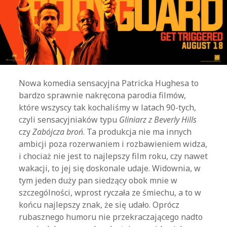
Nowa komedia sensacyjna Patricka Hughesa to
bardzo sprawnie nakręcona parodia filmów,
które wszyscy tak kochaliśmy w latach 90-tych,
czyli sensacyjniaków typu
Gliniarz z Beverly Hills
czy
Zabójcza broń
. Ta produkcja nie ma innych
ambicji poza rozerwaniem i rozbawieniem widza,
i chociaż nie jest to najlepszy film roku, czy nawet
wakacji, to jej się doskonale udaje. Widownia, w
tym jeden duży pan siedzący obok mnie w
szczególności, wprost ryczała ze śmiechu, a to w
końcu najlepszy znak, że się udało. Oprócz
rubasznego humoru nie przekraczającego nadto