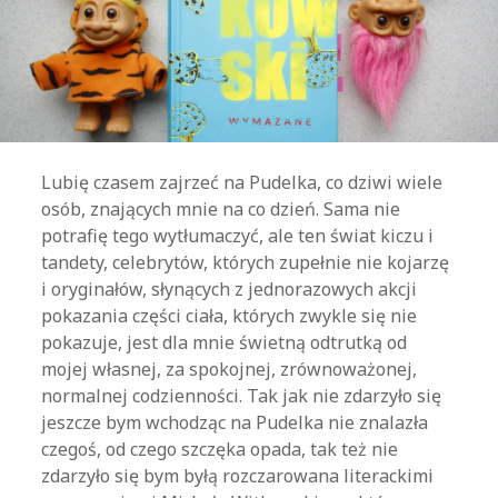
Lubię czasem zajrzeć na Pudelka, co dziwi wiele
osób, znających mnie na co dzień. Sama nie
potrafię tego wytłumaczyć, ale ten świat kiczu i
tandety, celebrytów, których zupełnie nie kojarzę
i oryginałów, słynących z jednorazowych akcji
pokazania części ciała, których zwykle się nie
pokazuje, jest dla mnie świetną odtrutką od
mojej własnej, za spokojnej, zrównoważonej,
normalnej codzienności. Tak jak nie zdarzyło się
jeszcze bym wchodząc na Pudelka nie znalazła
czegoś, od czego szczęka opada, tak też nie
zdarzyło się bym byłą rozczarowana literackimi