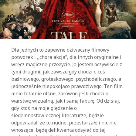
Dla jednych to zapewne dziwaczny filmowy
potworek i ,,chora akcja”, dla innych oryginalne i
wręcz magiczne przeżycie. Ja jestem oczywiście z
tymi drugimi, jak zawsze gdy chodzi o coś
baśniowego, groteskowego, psychodelicznego, a
jednocześnie niepokojąco prawdziwego. Ten film
mnie totalnie olśnił, zarówno jeśli chodzi o
warstwę wizualną, jak i samą fabułę. Od dzisiaj,
gdy ktoś na moje ględzenie o
siedemnastowiecznej literaturze, będzie
odpowiadał, że to nudne, przestarzałe i nic nie
wnoszące, będę delikwenta odsyłać do tej