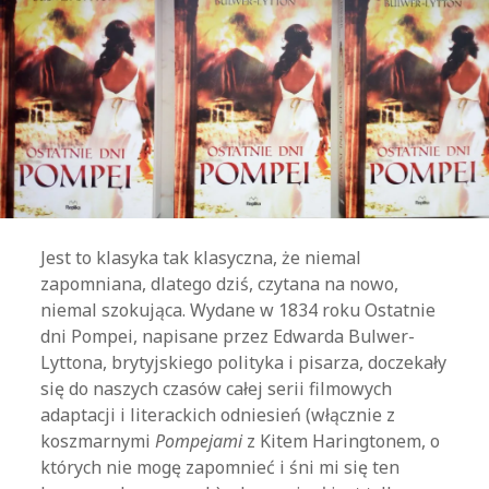
Jest to klasyka tak klasyczna, że niemal
zapomniana, dlatego dziś, czytana na nowo,
niemal szokująca. Wydane w 1834 roku Ostatnie
dni Pompei, napisane przez Edwarda Bulwer-
Lyttona, brytyjskiego polityka i pisarza, doczekały
się do naszych czasów całej serii filmowych
adaptacji i literackich odniesień (włącznie z
koszmarnymi
Pompejami
z Kitem Haringtonem, o
których nie mogę zapomnieć i śni mi się ten